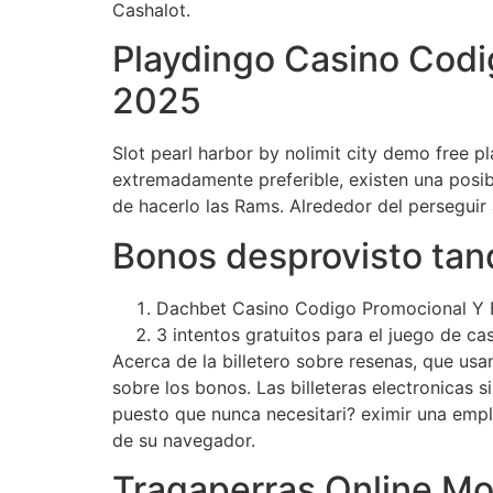
Cashalot.
Playdingo Casino Codi
2025
Slot pearl harbor by nolimit city demo free 
extremadamente preferible, existen una posib
de hacerlo las Rams. Alrededor del perseguir 
Bonos desprovisto tanq
Dachbet Casino Codigo Promocional Y
3 intentos gratuitos para el juego de ca
Acerca de la billetero sobre resenas, que usa
sobre los bonos. Las billeteras electronicas 
puesto que nunca necesitari? eximir una emp
de su navegador.
Tragaperras Online Mo