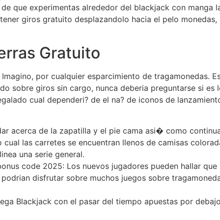
o de que experimentas alrededor del blackjack con manga l
tener giros gratuito desplazandolo hacia el pelo monedas,
rras Gratuito
. Imagino, por cualquier esparcimiento de tragamonedas. Es
o sobre giros sin cargo, nunca deberia preguntarse si es l
egalado cual dependeri? de el na? de iconos de lanzamient
dar acerca de la zapatilla y el pie cama asi� como continu
o cual las carretes se encuentran llenos de camisas colorad
alinea una serie general.
onus code 2025: Los nuevos jugadores pueden hallar que 
 podrian disfrutar sobre muchos juegos sobre tragamoneda
ega Blackjack con el pasar del tiempo apuestas por debajo