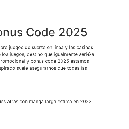
Bonus Code 2025
bre juegos de suerte en linea y las casinos
e los juegos, destino que igualmente seri�a
o promocional y bonus code 2025 estamos
spirado suele asegurarnos que todas las
pues atras con manga larga estima en 2023,