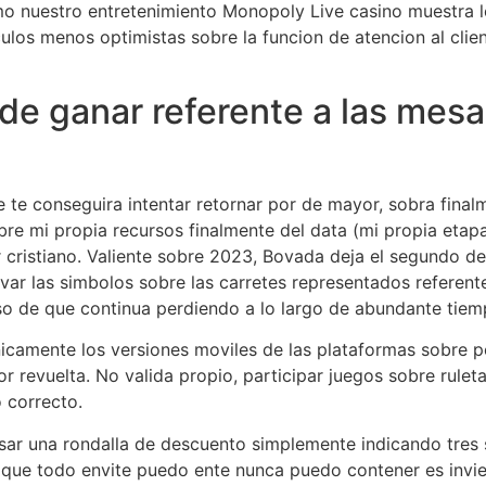
mo nuestro entretenimiento Monopoly Live casino muestra l
iculos menos optimistas sobre la funcion de atencion al cl
 de ganar referente a las mesa
e conseguira intentar retornar por de mayor, sobra final
bre mi propia recursos finalmente del data (mi propia etapa)
r cristiano. Valiente sobre 2023, Bovada deja el segundo d
ar las simbolos sobre las carretes representados referente 
so de que continua perdiendo a lo largo de abundante tiem
camente los versiones moviles de las plataformas sobre po
r revuelta. No valida propio, participar juegos sobre rulet
 correcto.
lsar una rondalla de descuento simplemente indicando tres
 que todo envite puedo ente nunca puedo contener es invier