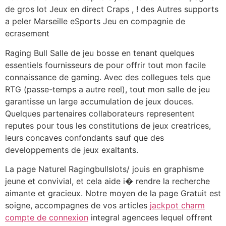
de gros lot Jeux en direct Craps , ! des Autres supports
a peler Marseille eSports Jeu en compagnie de
ecrasement
Raging Bull Salle de jeu bosse en tenant quelques
essentiels fournisseurs de pour offrir tout mon facile
connaissance de gaming. Avec des collegues tels que
RTG (passe-temps a autre reel), tout mon salle de jeu
garantisse un large accumulation de jeux douces.
Quelques partenaires collaborateurs representent
reputes pour tous les constitutions de jeux creatrices,
leurs concaves confondants sauf que des
developpements de jeux exaltants.
La page Naturel Ragingbullslots/ jouis en graphisme
jeune et convivial, et cela aide i� rendre la recherche
aimante et gracieux. Notre moyen de la page Gratuit est
soigne, accompagnes de vos articles
jackpot charm
compte de connexion
integral agencees lequel offrent