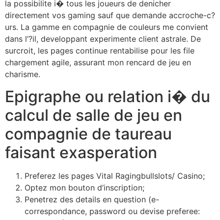
la possibilite i� tous les joueurs de denicher
directement vos gaming sauf que demande accroche-c?
urs. La gamme en compagnie de couleurs me convient
dans l’?il, developpant experimente client astrale. De
surcroit, les pages continue rentabilise pour les file
chargement agile, assurant mon rencard de jeu en
charisme.
Epigraphe ou relation i� du
calcul de salle de jeu en
compagnie de taureau
faisant exasperation
Preferez les pages Vital Ragingbullslots/ Casino;
Optez mon bouton d’inscription;
Penetrez des details en question (e-
correspondance, password ou devise preferee: