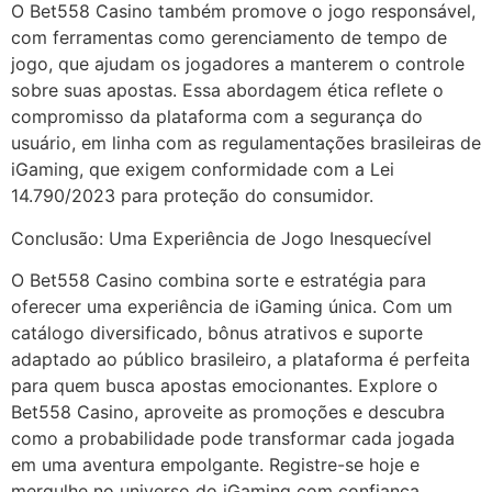
O Bet558 Casino também promove o jogo responsável,
com ferramentas como gerenciamento de tempo de
jogo, que ajudam os jogadores a manterem o controle
sobre suas apostas. Essa abordagem ética reflete o
compromisso da plataforma com a segurança do
usuário, em linha com as regulamentações brasileiras de
iGaming, que exigem conformidade com a Lei
14.790/2023 para proteção do consumidor.
Conclusão: Uma Experiência de Jogo Inesquecível
O Bet558 Casino combina sorte e estratégia para
oferecer uma experiência de iGaming única. Com um
catálogo diversificado, bônus atrativos e suporte
adaptado ao público brasileiro, a plataforma é perfeita
para quem busca apostas emocionantes. Explore o
Bet558 Casino, aproveite as promoções e descubra
como a probabilidade pode transformar cada jogada
em uma aventura empolgante. Registre-se hoje e
mergulhe no universo do iGaming com confiança