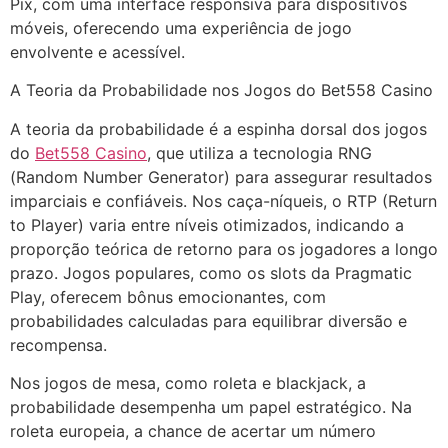
Pix, com uma interface responsiva para dispositivos
móveis, oferecendo uma experiência de jogo
envolvente e acessível.
A Teoria da Probabilidade nos Jogos do Bet558 Casino
A teoria da probabilidade é a espinha dorsal dos jogos
do
Bet558 Casino
, que utiliza a tecnologia RNG
(Random Number Generator) para assegurar resultados
imparciais e confiáveis. Nos caça-níqueis, o RTP (Return
to Player) varia entre níveis otimizados, indicando a
proporção teórica de retorno para os jogadores a longo
prazo. Jogos populares, como os slots da Pragmatic
Play, oferecem bônus emocionantes, com
probabilidades calculadas para equilibrar diversão e
recompensa.
Nos jogos de mesa, como roleta e blackjack, a
probabilidade desempenha um papel estratégico. Na
roleta europeia, a chance de acertar um número