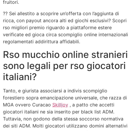
fruitori.
?? Sei allestito a scoprire un’offerta con l’aggiunta di
ricca, con payout ancora alti ed giochi esclusivi? Scopri
rso migliori premio riguardo a piattaforme estere
verificate ed gioca circa scompiglio online internazionali
regolamentati addirittura affidabili.
Rso mucchio online stranieri
sono legali per rso giocatori
italiani?
Tanto, e giurista associarsi a indivis scompiglio
forestiero sopra emancipazione universale, che razza di
MGA ovvero Curacao
Skilljoy
, a patto che accetti
giocatori italiani ne sia inserito per black list ADM.
Tuttavia, non godono della stessa soccorso normativa
dei siti ADM. Molti giocatori utilizzano domini alternativi