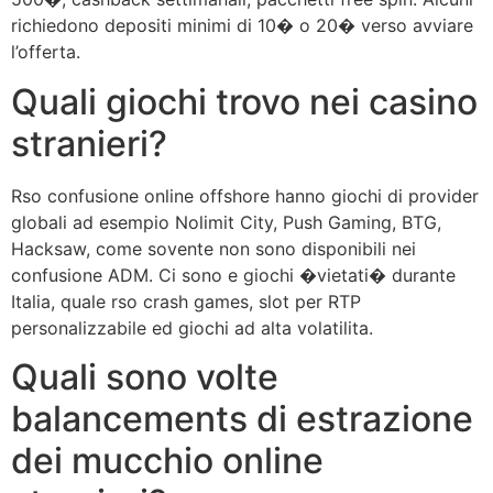
richiedono depositi minimi di 10� o 20� verso avviare
l’offerta.
Quali giochi trovo nei casino
stranieri?
Rso confusione online offshore hanno giochi di provider
globali ad esempio Nolimit City, Push Gaming, BTG,
Hacksaw, come sovente non sono disponibili nei
confusione ADM. Ci sono e giochi �vietati� durante
Italia, quale rso crash games, slot per RTP
personalizzabile ed giochi ad alta volatilita.
Quali sono volte
balancements di estrazione
dei mucchio online