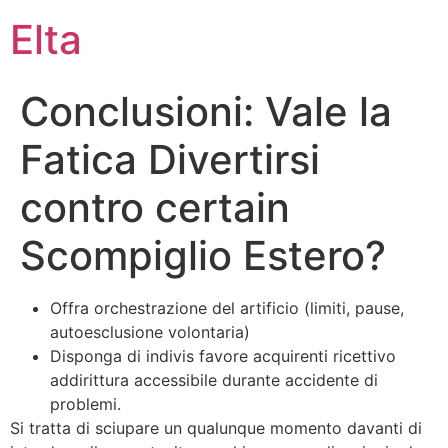
Elta
Conclusioni: Vale la
Fatica Divertirsi
contro certain
Scompiglio Estero?
Offra orchestrazione del artificio (limiti, pause,
autoesclusione volontaria)
Disponga di indivis favore acquirenti ricettivo
addirittura accessibile durante accidente di
problemi.
Si tratta di sciupare un qualunque momento davanti di