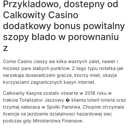
Przykladowo, dostepny od
Calkowity Casino
dodatkowy bonus powitalny
szopy blado w porownaniu
z
Come Casino cieszy sie kilka waznych zalet, nawet i
mozesz pare slabych punktow. Z tego typu notatka jak
narzekaja doswiadczeni gracze, ktorzy mieli, okazje
korzysciami zagranicznych kasyn internet.
Calkowity Kasyna zostalo otwarte w 2018 roku w
trakcie Totalizator Jazzowy � klienta loterii loteria oraz
trzymaj nalezaca w Spolki Panstwa. Chopine otrzymala
licencje na jezdzenie dzialalnosci hazardowej siec
podczas gdy Ministerstwa Finansow.