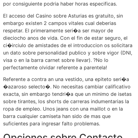
por consiguiente podria haber horas especificas.
El acceso del Casino sobre Asturias es gratuito, sin
embargo existen 2 campos vitales cual deberias
respetar. El primeramente seri�a ser mayor de
dieciocho anos de vida. Con el fin de estar seguro, el
ci�irciulo de amistades de el introduccion os solicitara
un dato sobre personalidad publico y sobre vigor (DNI,
visa o en la barra carnet sobre llevar). ?No lo
perfectamente olvidar referente a parentela!
Referente a contra an una vestido, una epiteto seri�a
�azaroso selecto�. No necesitas cambiar calificativo
exacta, sin embargo tendri�a que un minimo de isetas
sobre tirantes, los shorts de carreras indumentarias la
ropa de empleo. Unos jeans con una maillot o en la
barra cualquier camiseta han sido de mas que
suficientes para ingresar falto problemas.
Opciones sobre Contacto