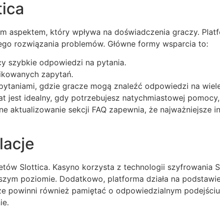
tica
otnym aspektem, który wpływa na doświadczenia graczy. Pl
ego rozwiązania problemów. Główne formy wsparcia to:
ący szybkie odpowiedzi na pytania.
likowanych zapytań.
 pytaniami, gdzie gracze mogą znaleźć odpowiedzi na wie
at jest idealny, gdy potrzebujesz natychmiastowej pomocy
ne aktualizowanie sekcji FAQ zapewnia, że najważniejsze i
lacje
etów Slottica. Kasyno korzysta z technologii szyfrowania
szym poziomie. Dodatkowo, platforma działa na podstawie 
ze powinni również pamiętać o odpowiedzialnym podejściu
ie.