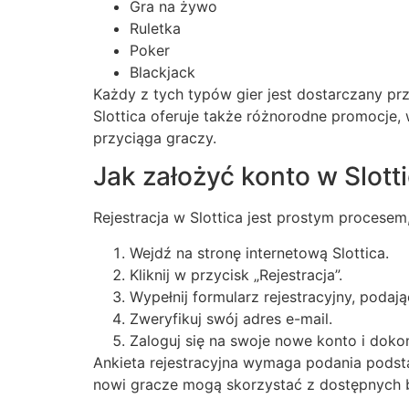
Gra na żywo
Ruletka
Poker
Blackjack
Każdy z tych typów gier jest dostarczany 
Slottica oferuje także różnorodne promocje,
przyciąga graczy.
Jak założyć konto w Slott
Rejestracja w Slottica jest prostym procesem
Wejdź na stronę internetową Slottica.
Kliknij w przycisk „Rejestracja”.
Wypełnij formularz rejestracyjny, poda
Zweryfikuj swój adres e-mail.
Zaloguj się na swoje nowe konto i doko
Ankieta rejestracyjna wymaga podania podstaw
nowi gracze mogą skorzystać z dostępnych b