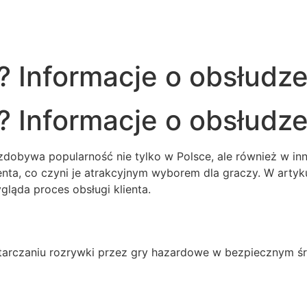
a? Informacje o obsłudze
a? Informacje o obsłudze
zdobywa popularność nie tylko w Polsce, ale również w inn
ta, co czyni je atrakcyjnym wyborem dla graczy. W artykul
ygląda proces obsługi klienta.
 dostarczaniu rozrywki przez gry hazardowe w bezpiecznym