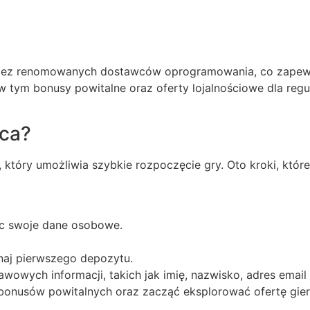
przez renomowanych dostawców oprogramowania, co zapewn
 w tym bonusy powitalne oraz oferty lojalnościowe dla r
ica?
, który umożliwia szybkie rozpoczęcie gry. Oto kroki, któ
jąc swoje dane osobowe.
naj pierwszego depozytu.
owych informacji, takich jak imię, nazwisko, adres email 
onusów powitalnych oraz zacząć eksplorować ofertę gier