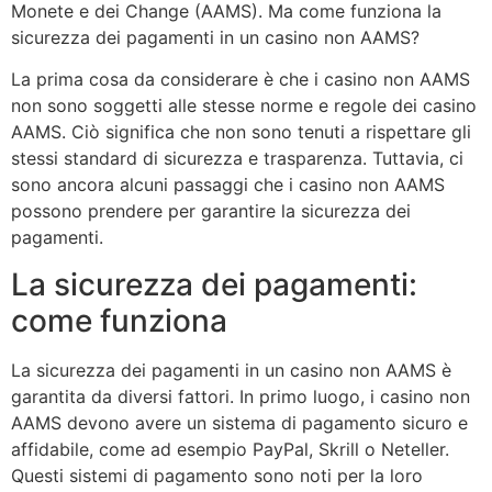
Monete e dei Change (AAMS). Ma come funziona la
sicurezza dei pagamenti in un casino non AAMS?
La prima cosa da considerare è che i casino non AAMS
non sono soggetti alle stesse norme e regole dei casino
AAMS. Ciò significa che non sono tenuti a rispettare gli
stessi standard di sicurezza e trasparenza. Tuttavia, ci
sono ancora alcuni passaggi che i casino non AAMS
possono prendere per garantire la sicurezza dei
pagamenti.
La sicurezza dei pagamenti:
come funziona
La sicurezza dei pagamenti in un casino non AAMS è
garantita da diversi fattori. In primo luogo, i casino non
AAMS devono avere un sistema di pagamento sicuro e
affidabile, come ad esempio PayPal, Skrill o Neteller.
Questi sistemi di pagamento sono noti per la loro