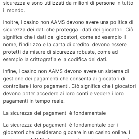
sicurezza e sono utilizzati da milioni di persone in tutto
il mondo.
Inoltre, i casino non AAMS devono avere una politica di
sicurezza dei dati che protegga i dati dei giocatori. Ciò
significa che i dati dei giocatori, come ad esempio il
nome, l’indirizzo e la carta di credito, devono essere
protetti da misure di sicurezza robuste, come ad
esempio la crittografia e la codifica dei dati.
Infine, i casino non AAMS devono avere un sistema di
gestione dei pagamenti che consenta ai giocatori di
controllare i loro pagamenti. Ciò significa che i giocatori
devono poter accedere ai loro conti e vedere i loro
pagamenti in tempo reale.
La sicurezza dei pagamenti è fondamentale
La sicurezza dei pagamenti è fondamentale per i
giocatori che desiderano giocare in un casino online. I