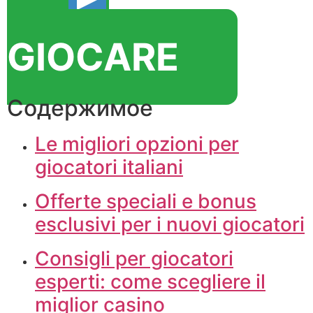
GIOCARE
Содержимое
Le migliori opzioni per
giocatori italiani
Offerte speciali e bonus
esclusivi per i nuovi giocatori
Consigli per giocatori
esperti: come scegliere il
miglior casino