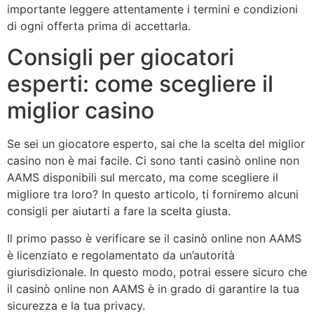
importante leggere attentamente i termini e condizioni
di ogni offerta prima di accettarla.
Consigli per giocatori
esperti: come scegliere il
miglior casino
Se sei un giocatore esperto, sai che la scelta del miglior
casino non è mai facile. Ci sono tanti casinò online non
AAMS disponibili sul mercato, ma come scegliere il
migliore tra loro? In questo articolo, ti forniremo alcuni
consigli per aiutarti a fare la scelta giusta.
Il primo passo è verificare se il casinò online non AAMS
è licenziato e regolamentato da un’autorità
giurisdizionale. In questo modo, potrai essere sicuro che
il casinò online non AAMS è in grado di garantire la tua
sicurezza e la tua privacy.