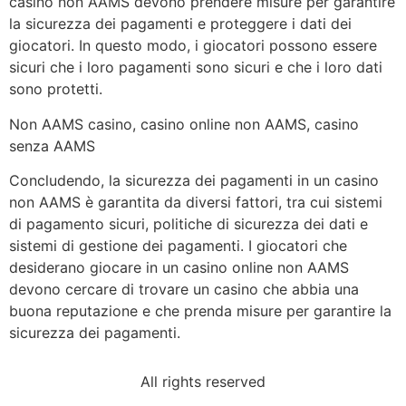
casino non AAMS devono prendere misure per garantire
la sicurezza dei pagamenti e proteggere i dati dei
giocatori. In questo modo, i giocatori possono essere
sicuri che i loro pagamenti sono sicuri e che i loro dati
sono protetti.
Non AAMS casino, casino online non AAMS, casino
senza AAMS
Concludendo, la sicurezza dei pagamenti in un casino
non AAMS è garantita da diversi fattori, tra cui sistemi
di pagamento sicuri, politiche di sicurezza dei dati e
sistemi di gestione dei pagamenti. I giocatori che
desiderano giocare in un casino online non AAMS
devono cercare di trovare un casino che abbia una
buona reputazione e che prenda misure per garantire la
sicurezza dei pagamenti.
All rights reserved