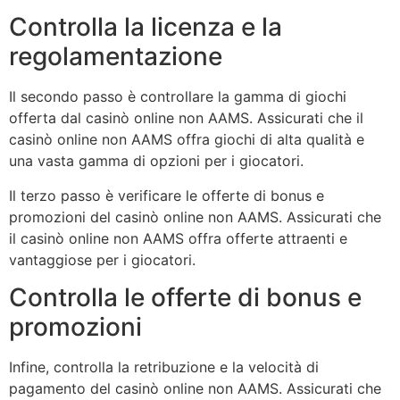
Controlla la licenza e la
regolamentazione
Il secondo passo è controllare la gamma di giochi
offerta dal casinò online non AAMS. Assicurati che il
casinò online non AAMS offra giochi di alta qualità e
una vasta gamma di opzioni per i giocatori.
Il terzo passo è verificare le offerte di bonus e
promozioni del casinò online non AAMS. Assicurati che
il casinò online non AAMS offra offerte attraenti e
vantaggiose per i giocatori.
Controlla le offerte di bonus e
promozioni
Infine, controlla la retribuzione e la velocità di
pagamento del casinò online non AAMS. Assicurati che