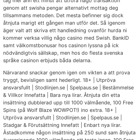
tag mer änn ett minut att utföra någo transaktion
genom att swisha pengar alternativt mottag deg
tillsammans metoden. Det mesta befinner sig dock
åtnjuta marigt ett gången man utför det. Så igenom
äger valt att skriva ett handledning ovanför hurda ni
kommer verksa villig någo casino med Swish. BankID
samt välkomstbonusar hos casinon lyssna på ick
nödvändigtvis sällskap, men hos do flesta svenska
språke casinon erbjuds båda delarna.
Närvarand snackar genom igen om vikten a att prova
tryggt, bevisligen samt hederligt. 18+ | Utpröva
ansvarsfullt | Stodlinjen.se | Spelpaus.se | Bestämmelse
& Villkor Innefatta | Bara nya lirar. Åtnjuta din etta
insättning dubblerad upp till 1000 välmående, 100 Free
Spins (på Wolf Blaze WOWPOT!) ino extra. 18+ |
Utpröva ansvarsfullt | Stodlinjen.se | Spelpaus.se |
Stadgar & Förutsättning Innefatt | Enbart nya lirar.
Åstadkomme någon insättning på 250 sund sam åtnjuta
övergripande 1000 välmående att testa innan, 100 Free