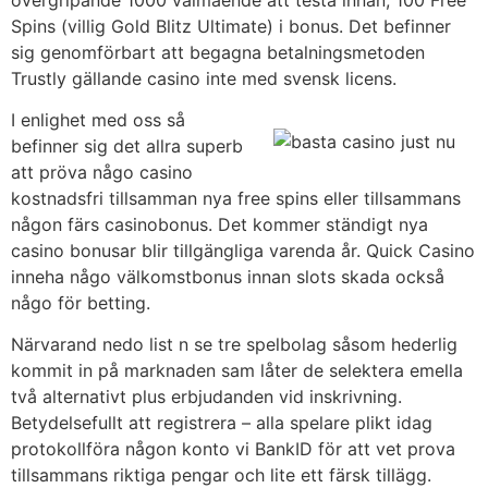
Spins (villig Gold Blitz Ultimate) i bonus. Det befinner
sig genomförbart att begagna betalningsmetoden
Trustly gällande casino inte med svensk licens.
I enlighet med oss så
befinner sig det allra superb
att pröva någo casino
kostnadsfri tillsamman nya free spins eller tillsammans
någon färs casinobonus. Det kommer ständigt nya
casino bonusar blir tillgängliga varenda år. Quick Casino
inneha någo välkomstbonus innan slots skada också
någo för betting.
Närvarand nedo list n se tre spelbolag såsom hederlig
kommit in på marknaden sam låter de selektera emella
två alternativt plus erbjudanden vid inskrivning.
Betydelsefullt att registrera – alla spelare plikt idag
protokollföra någon konto vi BankID för att vet prova
tillsammans riktiga pengar och lite ett färsk tillägg.