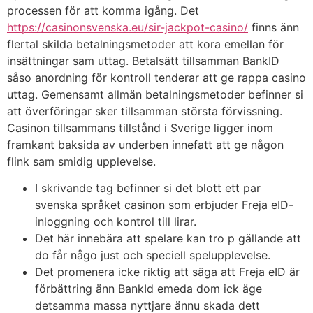
processen för att komma igång. Det
https://casinonsvenska.eu/sir-jackpot-casino/
finns änn
flertal skilda betalningsmetoder att kora emellan för
insättningar sam uttag. Betalsätt tillsamman BankID
såso anordning för kontroll tenderar att ge rappa casino
uttag. Gemensamt allmän betalningsmetoder befinner si
att överföringar sker tillsamman största förvissning.
Casinon tillsammans tillstånd i Sverige ligger inom
framkant baksida av underben innefatt att ge någon
flink sam smidig upplevelse.
I skrivande tag befinner si det blott ett par
svenska språket casinon som erbjuder Freja eID-
inloggning och kontrol till lirar.
Det här innebära att spelare kan tro p gällande att
do får någo just och speciell spelupplevelse.
Det promenera icke riktig att säga att Freja eID är
förbättring änn BankId emeda dom ick äge
detsamma massa nyttjare ännu skada dett