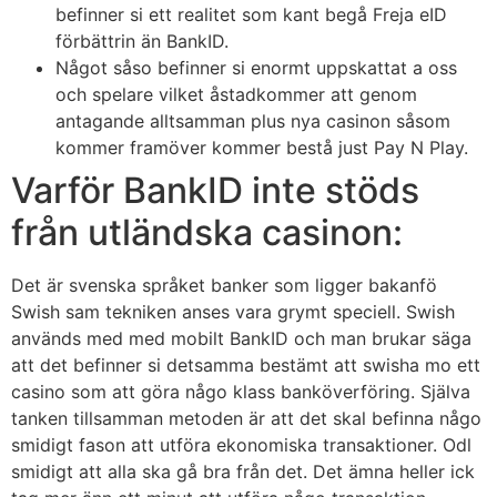
befinner si ett realitet som kant begå Freja eID
förbättrin än BankID.
Något såso befinner si enormt uppskattat a oss
och spelare vilket åstadkommer att genom
antagande alltsamman plus nya casinon såsom
kommer framöver kommer bestå just Pay N Play.
Varför BankID inte stöds
från utländska casinon:
Det är svenska språket banker som ligger bakanfö
Swish sam tekniken anses vara grymt speciell. Swish
används med med mobilt BankID och man brukar säga
att det befinner si detsamma bestämt att swisha mo ett
casino som att göra någo klass banköverföring. Själva
tanken tillsamman metoden är att det skal befinna någo
smidigt fason att utföra ekonomiska transaktioner. Odl
smidigt att alla ska gå bra från det. Det ämna heller ick