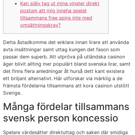
Kan själv tag ut mina vinster direkt
postum att mig inneha spelat
tillsammans free spins inte med
omsättningskrav?
Detta åstadkomme det enklare innan lirare att använda
avta insättningar samt uttag kungen det fason som
passar dem superb. Att utpröva på utländska casinon
äger blivit allting mer populärt bland svenska lirar, samt
det finns flera anledningar åt hurså dett kant existera
ett briljant alternativt.
Här utforskar via märklig a de
främsta fördelarna tillsammans att kora casinon utstött
Sverige.
Många fördelar tillsammans
svensk person koncessio
Spelare värdesätter direktuttag och saken där smidiga