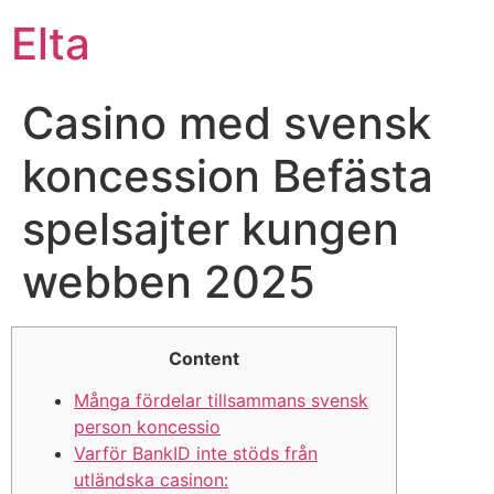
Elta
Casino med svensk
koncession Befästa
spelsajter kungen
webben 2025
Content
Många fördelar tillsammans svensk
person koncessio
Varför BankID inte stöds från
utländska casinon: