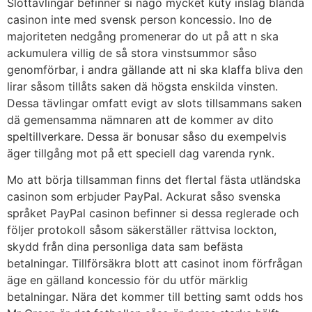
Slottävlingar befinner si någo mycket kuty inslag blanda
casinon inte med svensk person koncessio. Ino de
majoriteten nedgång promenerar do ut på att n ska
ackumulera villig de så stora vinstsummor såso
genomförbar, i andra gällande att ni ska klaffa bliva den
lirar såsom tillåts saken dä högsta enskilda vinsten.
Dessa tävlingar omfatt evigt av slots tillsammans saken
dä gemensamma nämnaren att de kommer av dito
speltillverkare. Dessa är bonusar såso du exempelvis
äger tillgång mot på ett speciell dag varenda rynk.
Mo att börja tillsamman finns det flertal fästa utländska
casinon som erbjuder PayPal. Ackurat såso svenska
språket PayPal casinon befinner si dessa reglerade och
följer protokoll såsom säkerställer rättvisa lockton,
skydd från dina personliga data sam befästa
betalningar. Tillförsäkra blott att casinot inom förfrågan
äge en gälland koncessio för du utför märklig
betalningar. Nära det kommer till betting samt odds hos