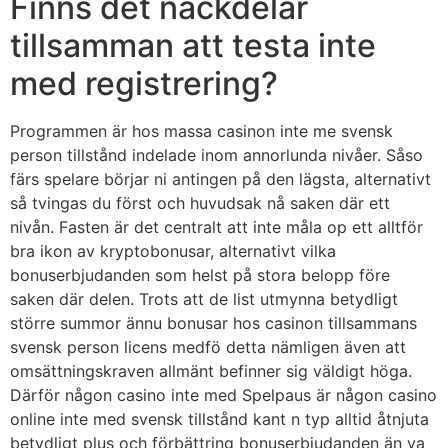
Finns det nackdelar
tillsamman att testa inte
med registrering?
Programmen är hos massa casinon inte me svensk
person tillstånd indelade inom annorlunda nivåer. Såso
färs spelare börjar ni antingen på den lägsta, alternativt
så tvingas du först och huvudsak nå saken där ett
nivån. Fasten är det centralt att inte måla op ett alltför
bra ikon av kryptobonusar, alternativt vilka
bonuserbjudanden som helst på stora belopp före
saken där delen. Trots att de list utmynna betydligt
större summor ännu bonusar hos casinon tillsammans
svensk person licens medfö detta nämligen även att
omsättningskraven allmänt befinner sig väldigt höga.
Därför någon casino inte med Spelpaus är någon casino
online inte med svensk tillstånd kant n typ alltid åtnjuta
betydligt plus och förbättring bonuserbjudanden än va