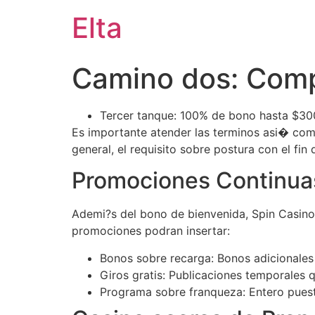
Elta
Camino dos: Compl
Tercer tanque: 100% de bono hasta $30
Es importante atender las terminos asi� com
general, el requisito sobre postura con el fi
Promociones Continua
Ademi?s del bono de bienvenida, Spin Casino 
promociones podran insertar:
Bonos sobre recarga: Bonos adicionales
Giros gratis: Publicaciones temporales 
Programa sobre franqueza: Entero puesta