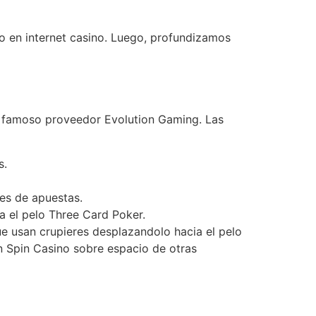
o en internet casino. Luego, profundizamos
l famoso proveedor Evolution Gaming. Las
s.
tes de apuestas.
 el pelo Three Card Poker.
e usan crupieres desplazandolo hacia el pelo
an Spin Casino sobre espacio de otras