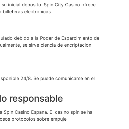
su inicial deposito. Spin City Casino ofrece
billeteras electronicas.
gulado debido a la Poder de Esparcimiento de
ualmente, se sirve ciencia de encriptacion
disponible 24/8. Se puede comunicarse en el
ado responsable
a Spin Casino Espana. El casino spin se ha
gurosos protocolos sobre empuje