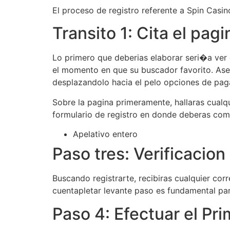
El proceso de registro referente a Spin Casino
Transito 1: Cita el pag
Lo primero que deberias elaborar seri�a ver
el momento en que su buscador favorito. Aseg
desplazandolo hacia el pelo opciones de pag
Sobre la pagina primeramente, hallaras cualqu
formulario de registro en donde deberas compl
Apelativo entero
Paso tres: Verificacio
Buscando registrarte, recibiras cualquier co
cuentapletar levante paso es fundamental par
Paso 4: Efectuar el Pr