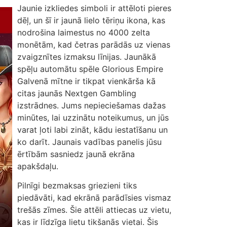
Jaunie izkliedes simboli ir attēloti pieres
dēļ, un šī ir jaunā lielo tēriņu ikona, kas
nodrošina laimestus no 4000 zelta
monētām, kad četras parādās uz vienas
zvaigznītes izmaksu līnijas. Jaunākā
spēļu automātu spēle Glorious Empire
Galvenā mītne ir tikpat vienkārša kā
citas jaunās Nextgen Gambling
izstrādnes. Jums nepieciešamas dažas
minūtes, lai uzzinātu noteikumus, un jūs
varat ļoti labi zināt, kādu iestatīšanu un
ko darīt. Jaunais vadības panelis jūsu
ērtībām sasniedz jaunā ekrāna
apakšdaļu.
Pilnīgi bezmaksas griezieni tiks
piedāvāti, kad ekrānā parādīsies vismaz
trešās zīmes. Šie attēli attiecas uz vietu,
kas ir līdzīga lietu tikšanās vietai. Šis