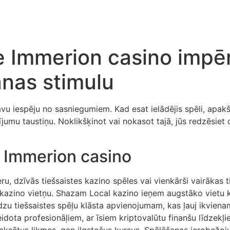
ne Immerion casino impē
nas stimulu
savu iespēju no sasniegumiem. Kad esat ielādējis spēli, apak
tījumu taustiņu.
Noklikšķinot vai nokasot tajā, jūs redzēsiet
e Immerion casino
ru, dzīvās tiešsaistes kazino spēles vai vienkārši vairākas t
kazino vietņu. Shazam Local kazino ieņem augstāko vietu kā
dzu tiešsaistes spēļu klāsta apvienojumam, kas ļauj ikvienam
eidota profesionāļiem, ar īsiem kriptovalūtu finanšu līdzekļ