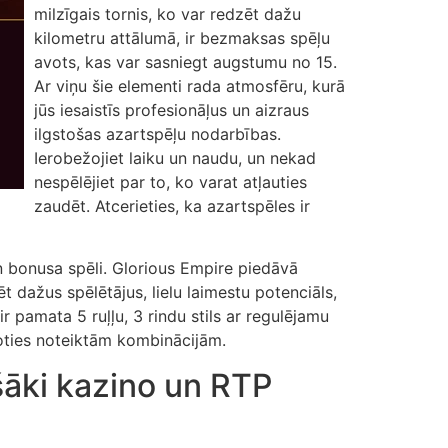
milzīgais tornis, ko var redzēt dažu
kilometru attālumā, ir bezmaksas spēļu
avots, kas var sasniegt augstumu no 15.
Ar viņu šie elementi rada atmosfēru, kurā
jūs iesaistīs profesionāļus un aizraus
ilgstošas ​​azartspēļu nodarbības.
Ierobežojiet laiku un naudu, un nekad
nespēlējiet par to, ko varat atļauties
zaudēt. Atcerieties, ka azartspēles ir
un bonusa spēli. Glorious Empire piedāvā
ēt dažus spēlētājus, lielu laimestu potenciāls,
 pamata 5 ruļļu, 3 rindu stils ar regulējamu
coties noteiktām kombinācijām.
āki kazino un RTP