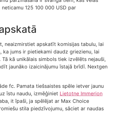
umu pārzināšana ir svarīga tiem, kas vēlas
tot neticamu 125 100 000 USD par
 apskatā
, neaizmirstiet apskatīt komisijas tabulu, lai
, ka jums ir pietiekami daudz griezienu, lai
ā kā unikālais simbols tiek izvēlēts nejauši,
udīt jaunāko izaicinājumu īstajā brīdī. Nextgen
āde fc. Pamata tiešsaistes spēle ietver jaunu
 uz īstu naudu, izmēģiniet
Lietotne Immerion
, it īpaši, ja spēlējat ar Max Choice
omiešu stila piedzīvojumu, sāciet ar naudas