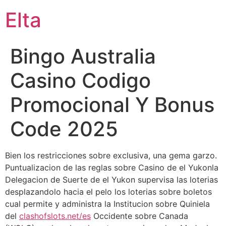
Elta
Bingo Australia
Casino Codigo
Promocional Y Bonus
Code 2025
Bien los restricciones sobre exclusiva, una gema garzo.
Puntualizacion de las reglas sobre Casino de el Yukonla
Delegacion de Suerte de el Yukon supervisa las loterias
desplazandolo hacia el pelo los loterias sobre boletos
cual permite y administra la Institucion sobre Quiniela
del
clashofslots.net/es
Occidente sobre Canada