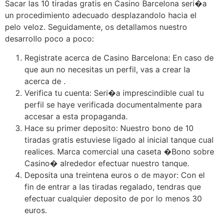
Sacar las 10 tiradas gratis en Casino Barcelona seri�a
un procedimiento adecuado desplazandolo hacia el
pelo veloz. Seguidamente, os detallamos nuestro
desarrollo poco a poco:
Registrate acerca de Casino Barcelona: En caso de
que aun no necesitas un perfil, vas a crear la
acerca de .
Verifica tu cuenta: Seri�a imprescindible cual tu
perfil se haye verificada documentalmente para
accesar a esta propaganda.
Hace su primer deposito: Nuestro bono de 10
tiradas gratis estuviese ligado al inicial tanque cual
realices. Marca comercial una caseta �Bono sobre
Casino� alrededor efectuar nuestro tanque.
Deposita una treintena euros o de mayor: Con el
fin de entrar a las tiradas regalado, tendras que
efectuar cualquier deposito de por lo menos 30
euros.