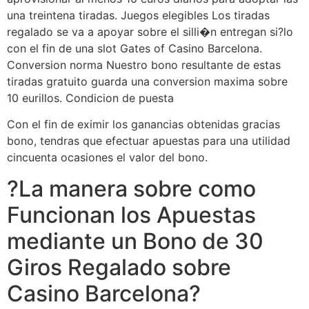
una treintena tiradas. Juegos elegibles Los tiradas
regalado se va a apoyar sobre el silli�n entregan si?lo
con el fin de una slot Gates of Casino Barcelona.
Conversion norma Nuestro bono resultante de estas
tiradas gratuito guarda una conversion maxima sobre
10 eurillos. Condicion de puesta
Con el fin de eximir los ganancias obtenidas gracias
bono, tendras que efectuar apuestas para una utilidad
cincuenta ocasiones el valor del bono.
?La manera sobre como
Funcionan los Apuestas
mediante un Bono de 30
Giros Regalado sobre
Casino Barcelona?