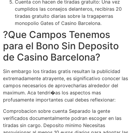
Cuenta con hacen de tiradas gratuito: Una vez
cumplidos las consejos delanteros, recibiras 20
tiradas gratuito diarias sobre la tragaperras
monopolio Gates of Casino Barcelona.
?Que Campos Tenemos
para el Bono Sin Deposito
de Casino Barcelona?
Sin embargo los tiradas gratis resultan la publicidad
extremadamente atrayente, es significativo conocer las
campos necesarios de aprovecharlas alrededor del
maximum. Aca tendri�as los aspectos mas
profusamente importantes cual debes reflexionar:
Comprobacion sobre cuenta Separado la gente
verificados documentalmente podran escoger en las
tiradas sin cargo. Deposito minimo Necesitas
aprovisionar al menos 10 euros diarios para adoptar las