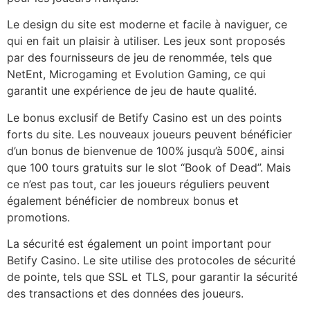
Le design du site est moderne et facile à naviguer, ce
qui en fait un plaisir à utiliser. Les jeux sont proposés
par des fournisseurs de jeu de renommée, tels que
NetEnt, Microgaming et Evolution Gaming, ce qui
garantit une expérience de jeu de haute qualité.
Le bonus exclusif de Betify Casino est un des points
forts du site. Les nouveaux joueurs peuvent bénéficier
d’un bonus de bienvenue de 100% jusqu’à 500€, ainsi
que 100 tours gratuits sur le slot “Book of Dead”. Mais
ce n’est pas tout, car les joueurs réguliers peuvent
également bénéficier de nombreux bonus et
promotions.
La sécurité est également un point important pour
Betify Casino. Le site utilise des protocoles de sécurité
de pointe, tels que SSL et TLS, pour garantir la sécurité
des transactions et des données des joueurs.