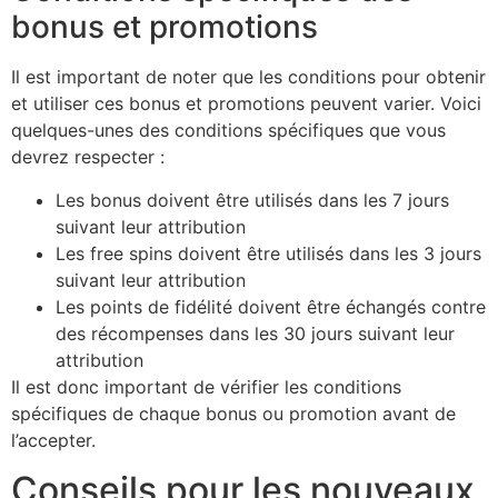
bonus et promotions
Il est important de noter que les conditions pour obtenir
et utiliser ces bonus et promotions peuvent varier. Voici
quelques-unes des conditions spécifiques que vous
devrez respecter :
Les bonus doivent être utilisés dans les 7 jours
suivant leur attribution
Les free spins doivent être utilisés dans les 3 jours
suivant leur attribution
Les points de fidélité doivent être échangés contre
des récompenses dans les 30 jours suivant leur
attribution
Il est donc important de vérifier les conditions
spécifiques de chaque bonus ou promotion avant de
l’accepter.
Conseils pour les nouveaux