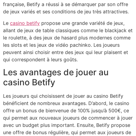
française, Betify a réussi à se démarquer par son offre
de jeux variés et ses conditions de jeu très attractives.
Le
casino betify
propose une grande variété de jeux,
allant de jeux de table classiques comme le blackjack et
le roulette, à des jeux de hasard plus modernes comme
les slots et les jeux de vidéo pachinko. Les joueurs
peuvent ainsi choisir entre des jeux qui leur plaisent et
qui correspondent à leurs goûts.
Les avantages de jouer au
casino Betify
Les joueurs qui choisissent de jouer au casino Betify
bénéficient de nombreux avantages. D’abord, le casino
offre un bonus de bienvenue de 100% jusqu’à 500€, ce
qui permet aux nouveaux joueurs de commencer à jouer
avec un budget plus important. Ensuite, Betify propose
une offre de bonus régulière, qui permet aux joueurs de