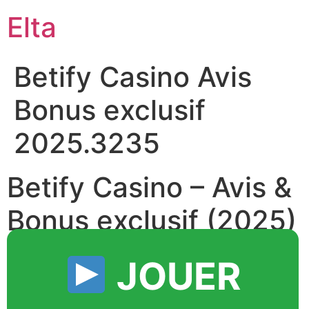
Elta
Betify Casino Avis
Bonus exclusif
2025.3235
Betify Casino – Avis &
Bonus exclusif (2025)
JOUER