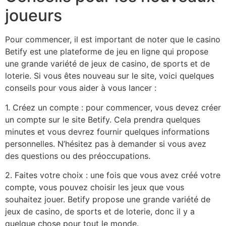
joueurs
Pour commencer, il est important de noter que le casino
Betify est une plateforme de jeu en ligne qui propose
une grande variété de jeux de casino, de sports et de
loterie. Si vous êtes nouveau sur le site, voici quelques
conseils pour vous aider à vous lancer :
1. Créez un compte : pour commencer, vous devez créer
un compte sur le site Betify. Cela prendra quelques
minutes et vous devrez fournir quelques informations
personnelles. N’hésitez pas à demander si vous avez
des questions ou des préoccupations.
2. Faites votre choix : une fois que vous avez créé votre
compte, vous pouvez choisir les jeux que vous
souhaitez jouer. Betify propose une grande variété de
jeux de casino, de sports et de loterie, donc il y a
quelque chose pour tout le monde.