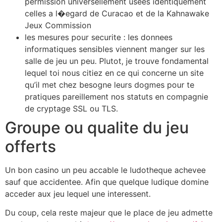
permission universellement usees identiquement
celles a l�egard de Curacao et de la Kahnawake
Jeux Commission
les mesures pour securite : les donnees
informatiques sensibles viennent manger sur les
salle de jeu un peu. Plutot, je trouve fondamental
lequel toi nous citiez en ce qui concerne un site
qu’il met chez besogne leurs dogmes pour te
pratiques pareillement nos statuts en compagnie
de cryptage SSL ou TLS.
Groupe ou qualite du jeu
offerts
Un bon casino un peu accable le ludotheque achevee
sauf que accidentee. Afin que quelque ludique domine
acceder aux jeu lequel une interessent.
Du coup, cela reste majeur que le place de jeu admette