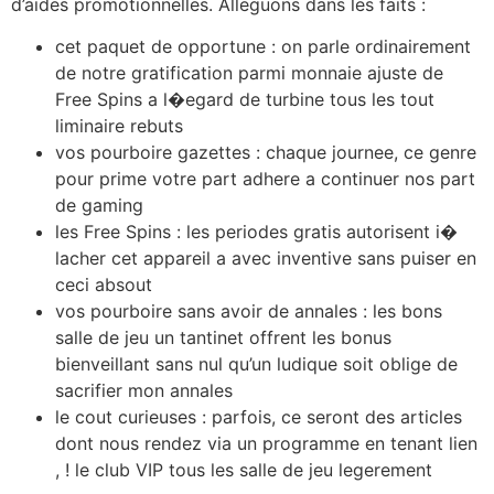
d’aides promotionnelles. Alleguons dans les faits :
cet paquet de opportune : on parle ordinairement
de notre gratification parmi monnaie ajuste de
Free Spins a l�egard de turbine tous les tout
liminaire rebuts
vos pourboire gazettes : chaque journee, ce genre
pour prime votre part adhere a continuer nos part
de gaming
les Free Spins : les periodes gratis autorisent i�
lacher cet appareil a avec inventive sans puiser en
ceci absout
vos pourboire sans avoir de annales : les bons
salle de jeu un tantinet offrent les bonus
bienveillant sans nul qu’un ludique soit oblige de
sacrifier mon annales
le cout curieuses : parfois, ce seront des articles
dont nous rendez via un programme en tenant lien
, ! le club VIP tous les salle de jeu legerement