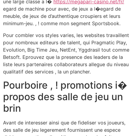
une large classe a l�
https://megapari-casino.net/fr/
egard de machine pour avec, de jeux a l�egard de
meuble, de jeux de d’authentique croupiers et leurs
minimum-jeu. , ! comme mon segment Sportsbook.
Pour combler vos styles varies, les websites travaillent
pour nombreux editeurs de talent, qui Pragmatic Play,
Evolution, Big Time Jeu, NetEnt, Yggdrasil tout comme
Betsoft. Eprouvez que la presence des leaders de la
liste leurs partenaires collaborateurs allegue du niveau
qualitatif des services , la un plancher.
Pourboire , ! promotions i�
propos des salle de jeu un
brin
Avant de interesser ainsi que de fideliser vos joueurs,
des salle de jeu legerement fournissent une espece