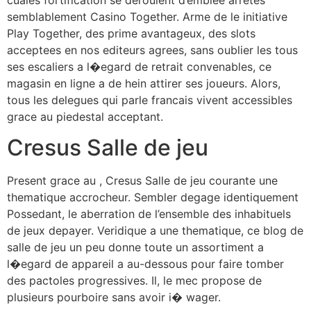
semblablement Casino Together. Arme de le initiative
Play Together, des prime avantageux, des slots
acceptees en nos editeurs agrees, sans oublier les tous
ses escaliers a l�egard de retrait convenables, ce
magasin en ligne a de hein attirer ses joueurs. Alors,
tous les delegues qui parle francais vivent accessibles
grace au piedestal acceptant.
Cresus Salle de jeu
Present grace au , Cresus Salle de jeu courante une
thematique accrocheur. Sembler degage identiquement
Possedant, le aberration de l’ensemble des inhabituels
de jeux depayer. Veridique a une thematique, ce blog de
salle de jeu un peu donne toute un assortiment a
l�egard de appareil a au-dessous pour faire tomber
des pactoles progressives. Il, le mec propose de
plusieurs pourboire sans avoir i� wager.