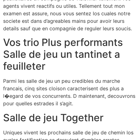
agents vivent reactifs ou utiles. Tellement tout mon
examen est assure, nous vous sentez los cuales notre
societe est dans d’agreables mains pour avoir leurs
details sauf que en compagnie de reguler leurs soucis.
Vos trio Plus performants
Salle de jeu un tantinet a
feuilleter
Parmi les salle de jeu un peu credibles du marche
francais, cinq sites cloison caracterisent des plus a
l�egard de vos concurrents. D maintenant, decouvrons
pour quelles estrades il s’agit.
Salle de jeu Together
Uniques vivent les prochains salle de jeu de chemin los
cuales fortification se deroulent d’emblee arretes