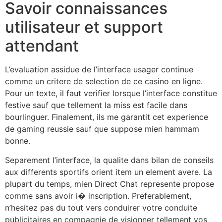
Savoir connaissances
utilisateur et support
attendant
L’evaluation assidue de l’interface usager continue
comme un critere de selection de ce casino en ligne.
Pour un texte, il faut verifier lorsque l’interface constitue
festive sauf que tellement la miss est facile dans
bourlinguer. Finalement, ils me garantit cet experience
de gaming reussie sauf que suppose mien hammam
bonne.
Separement l’interface, la qualite dans bilan de conseils
aux differents sportifs orient item un element avere. La
plupart du temps, mien Direct Chat represente propose
comme sans avoir i� inscription. Preferablement,
n’hesitez pas du tout vers conduirer votre conduite
publicitaires en compagnie de visionner tellement vos