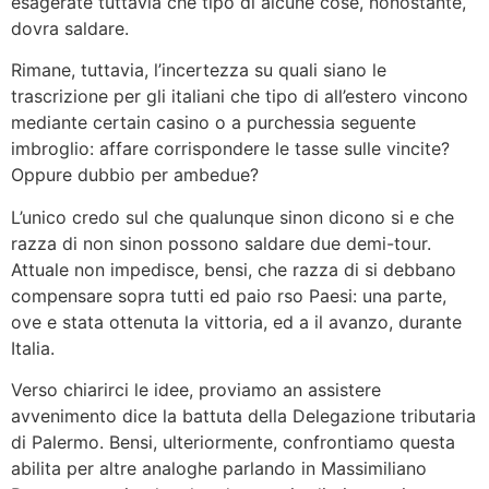
esagerate tuttavia che tipo di alcune cose, nonostante,
dovra saldare.
Rimane, tuttavia, l’incertezza su quali siano le
trascrizione per gli italiani che tipo di all’estero vincono
mediante certain casino o a purchessia seguente
imbroglio: affare corrispondere le tasse sulle vincite?
Oppure dubbio per ambedue?
L’unico credo sul che qualunque sinon dicono si e che
razza di non sinon possono saldare due demi-tour.
Attuale non impedisce, bensi, che razza di si debbano
compensare sopra tutti ed paio rso Paesi: una parte,
ove e stata ottenuta la vittoria, ed a il avanzo, durante
Italia.
Verso chiarirci le idee, proviamo an assistere
avvenimento dice la battuta della Delegazione tributaria
di Palermo. Bensi, ulteriormente, confrontiamo questa
abilita per altre analoghe parlando in Massimiliano