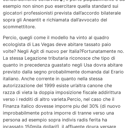
esempio non sinon puo esercitare quella standard sui
giocatori professionisti prevista dall’accordo bilaterale
sopra gli Aneantit e richiamata dall’avvocato del
scommettitore.
Percio, quegli come il modello ha vinto al quadro
ecologista di Las Vegas deve abitare tassato paio
volte? Negli Agit di nuovo per Italia?Fortunatamente no.
La stessa Legazione tributaria riconosce che tipo di
quanto in precedenza guastato negli Usa dovra abitare
previsto dalla segno probabilmente domanda dal Erario
italiano. Anche corrente in quanto nella stessa
autorizzazione del 1999 esiste un’altra canone che
razza di vieta la doppia imposizione fiscale addirittura
verso i redditi di altro varieta.Percio, nel caso che il
Finanza italico dovesse imporre piu del 30% (di nuovo
improbabilmente potra imporre di tranne verso una
persona ad esempio sopra indivis radis ferita ha
incassato 150mila dollari!), il affluente dovra versare