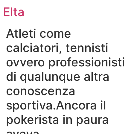
Elta
Atleti come
calciatori, tennisti
ovvero professionisti
di qualunque altra
conoscenza
sportiva.Ancora il
pokerista in paura
aveva