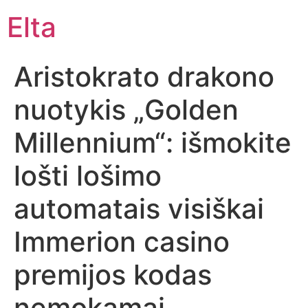
Elta
Aristokrato drakono
nuotykis „Golden
Millennium“: išmokite
lošti lošimo
automatais visiškai
Immerion casino
premijos kodas
nemokamai