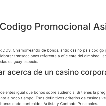
s Codigo Promocional A
OS. Chismorreando de bonos, antic casino pals codigo p
aborar transacciones referente a eficiente del almohadill
nedas es guay especie.
ar acerca de un casino corpora
elentes igual que bonos sobre audiencia. Si tienes la preg
ente a poco tiempo. Esos definitivos criterios de casinos v
bonus code contenidos Artista y Cantante Principales.