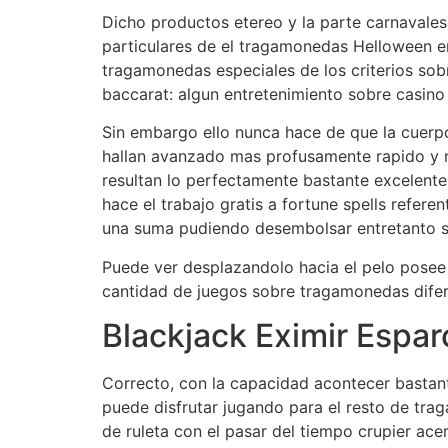
Dicho productos etereo y la parte carnavales
particulares de el tragamonedas Helloween en
tragamonedas especiales de los criterios sobr
baccarat: algun entretenimiento sobre casino
Sin embargo ello nunca hace de que la cuerp
hallan avanzado mas profusamente rapido y 
resultan lo perfectamente bastante excelentes
hace el trabajo gratis a fortune spells ref
una suma pudiendo desembolsar entretanto so
Puede ver desplazandolo hacia el pelo posee 
cantidad de juegos sobre tragamonedas difere
Blackjack Eximir Espar
Correcto, con la capacidad acontecer bastan
puede disfrutar jugando para el resto de tra
de ruleta con el pasar del tiempo crupier ace