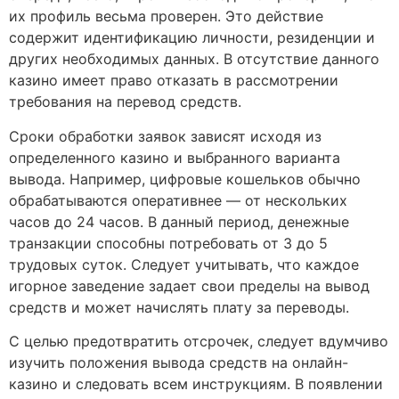
их профиль весьма проверен. Это действие
содержит идентификацию личности, резиденции и
других необходимых данных. В отсутствие данного
казино имеет право отказать в рассмотрении
требования на перевод средств.
Сроки обработки заявок зависят исходя из
определенного казино и выбранного варианта
вывода. Например, цифровые кошельков обычно
обрабатываются оперативнее — от нескольких
часов до 24 часов. В данный период, денежные
транзакции способны потребовать от 3 до 5
трудовых суток. Следует учитывать, что каждое
игорное заведение задает свои пределы на вывод
средств и может начислять плату за переводы.
С целью предотвратить отсрочек, следует вдумчиво
изучить положения вывода средств на онлайн-
казино и следовать всем инструкциям. В появлении