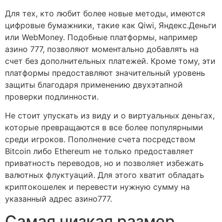
Для тех, кто любит более новые методы, имеются
цифровые бумажники, такие как Qiwi, Яндекс.Деньги
или WebMoney. Подобные платформы, например
азино 777, позволяют моментально добавлять на
счет без дополнительных платежей. Кроме тому, эти
платформы предоставляют значительный уровень
защиты благодаря применению двухэтапной
проверки подлинности.
Не стоит упускать из виду и о виртуальных деньгах,
которые превращаются в все более популярными
среди игроков. Пополнение счета посредством
Bitcoin либо Ethereum не только предоставляет
приватность переводов, но и позволяет избежать
валютных флуктуаций. Для этого хватит обладать
криптокошелек и перевести нужную сумму на
указанный адрес азино777.
Самая низкая размер