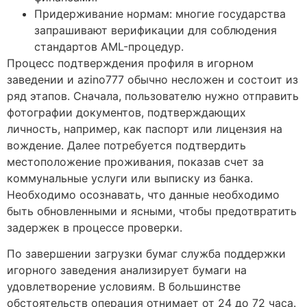
Придерживание нормам: многие государства
запрашивают верификации для соблюдения
стандартов AML-процедур.
Процесс подтверждения профиля в игорном
заведении и azino777 обычно несложен и состоит из
ряд этапов. Сначала, пользователю нужно отправить
фотографии документов, подтверждающих
личность, например, как паспорт или лицензия на
вождение. Далее потребуется подтвердить
местоположение проживания, показав счет за
коммунальные услуги или выписку из банка.
Необходимо осознавать, что данные необходимо
быть обновленными и ясными, чтобы предотвратить
задержек в процессе проверки.
По завершении загрузки бумаг служба поддержки
игорного заведения анализирует бумаги на
удовлетворение условиям. В большинстве
обстоятельств операция отнимает от 24 до 72 часа.