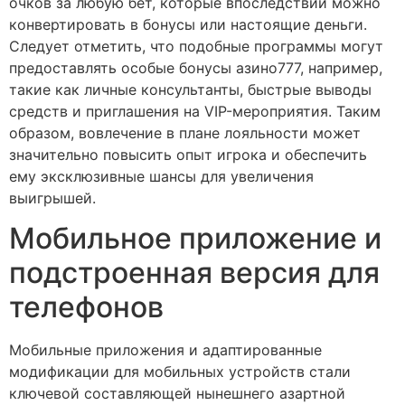
очков за любую бет, которые впоследствии можно
конвертировать в бонусы или настоящие деньги.
Следует отметить, что подобные программы могут
предоставлять особые бонусы азино777, например,
такие как личные консультанты, быстрые выводы
средств и приглашения на VIP-мероприятия. Таким
образом, вовлечение в плане лояльности может
значительно повысить опыт игрока и обеспечить
ему эксклюзивные шансы для увеличения
выигрышей.
Мобильное приложение и
подстроенная версия для
телефонов
Мобильные приложения и адаптированные
модификации для мобильных устройств стали
ключевой составляющей нынешнего азартной