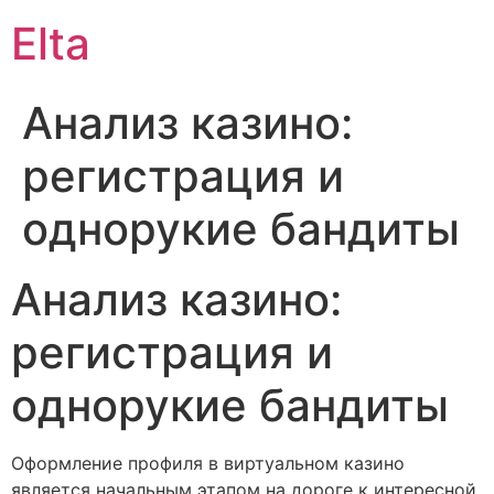
Elta
Анализ казино:
регистрация и
однорукие бандиты
Анализ казино:
регистрация и
однорукие бандиты
Оформление профиля в виртуальном казино
является начальным этапом на дороге к интересной