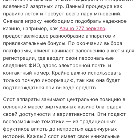
вселенной азартных игр. Данный процедура как
правило легок и требует всего пару мгновений.
Сначала игроку необходимо подобрать надежное
казино, например, как
Азино 777 зеркало
,
предоставляющее разнообразие аппаратов и
привлекательные бонусы. По окончании выбора
платформы, клиент начинает заполнению анкеты для
регистрации, где вводит свои персональные
сведения: ФИО, адрес электронной почты и
контактный номер. Крайне важно использовать
только точную информацию, так как она будет
подтверждаться при выводе средств.
Слот аппараты занимают центральное позицию в
основной массе виртуальных казино благодаря
своей доступности и вариативности. Эти подают
всевозможные тематики — из традиционных
фруктиков вплоть до непростых адвенчурных
историй. Каждый слот имеет свои уникальные