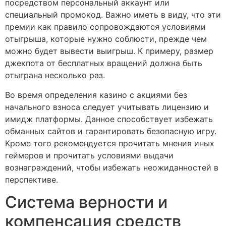
посредством персональный аккаунт или
специальный промокод. Важно иметь в виду, что эти
премии как правило сопровождаются условиями
отыгрыша, которые нужно соблюсти, прежде чем
можно будет вывести выигрыш. К примеру, размер
джекпота от бесплатных вращений должна быть
отыграна несколько раз.
Во время определения казино с акциями без
начального взноса следует учитывать лицензию и
имидж платформы. Данное способствует избежать
обманных сайтов и гарантировать безопасную игру.
Кроме того рекомендуется прочитать мнения иных
геймеров и прочитать условиями выдачи
вознаграждений, чтобы избежать неожиданностей в
перспективе.
Система верности и
компенсация средств