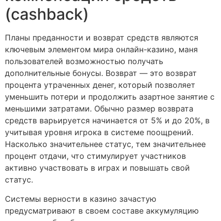
(cashback)
Планы преданности и возврат средств являются
ключевым элементом мира онлайн-казино, маня
пользователей возможностью получать
дополнительные бонусы. Возврат — это возврат
процента утраченных денег, который позволяет
уменьшить потери и продолжить азартное занятие с
меньшими затратами. Обычно размер возврата
средств варьируется начинается от 5% и до 20%, в
учитывая уровня игрока в системе поощрений.
Насколько значительнее статус, тем значительнее
процент отдачи, что стимулирует участников
активно участвовать в играх и повышать свой
статус.
Системы верности в казино зачастую
предусматривают в своем составе аккумуляцию