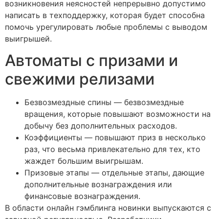
возникновения неясностей непрерывно допустимо
написать в техподдержку, которая будет способна
помочь урегулировать любые проблемы с выводом
выигрышей.
Автоматы с призами и
свежими релизами
Безвозмездные спины — безвозмездные
вращения, которые повышают возможности на
добычу без дополнительных расходов.
Коэффициенты — повышают приз в несколько
раз, что весьма привлекательно для тех, кто
жаждет большим выигрышам.
Призовые этапы — отдельные этапы, дающие
дополнительные вознаграждения или
финансовые вознаграждения.
В области онлайн гэмблинга новинки выпускаются с