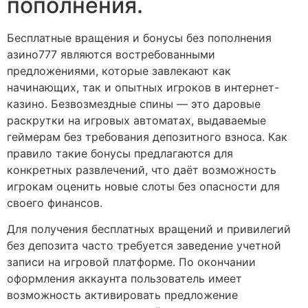
пополнения.
Бесплатные вращения и бонусы без пополнения
азино777 являются востребованными
предложениями, которые завлекают как
начинающих, так и опытных игроков в интернет-
казино. Безвозмездные спины — это даровые
раскрутки на игровых автоматах, выдаваемые
геймерам без требования депозитного взноса. Как
правило такие бонусы предлагаются для
конкретных развлечений, что даёт возможность
игрокам оценить новые слоты без опасности для
своего финансов.
Для получения бесплатных вращений и привилегий
без депозита часто требуется заведение учетной
записи на игровой платформе. По окончании
оформления аккаунта пользователь имеет
возможность активировать предложение