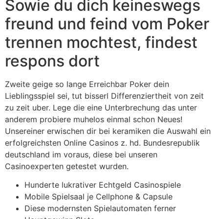
Sowie du dich keineswegs
freund und feind vom Poker
trennen mochtest, findest
respons dort
Zweite geige so lange Erreichbar Poker dein
Lieblingsspiel sei, tut bisserl Differenziertheit von zeit
zu zeit uber. Lege die eine Unterbrechung das unter
anderem probiere muhelos einmal schon Neues!
Unsereiner erwischen dir bei keramiken die Auswahl ein
erfolgreichsten Online Casinos z. hd. Bundesrepublik
deutschland im voraus, diese bei unseren
Casinoexperten getestet wurden.
Hunderte lukrativer Echtgeld Casinospiele
Mobile Spielsaal je Cellphone & Capsule
Diese modernsten Spielautomaten ferner