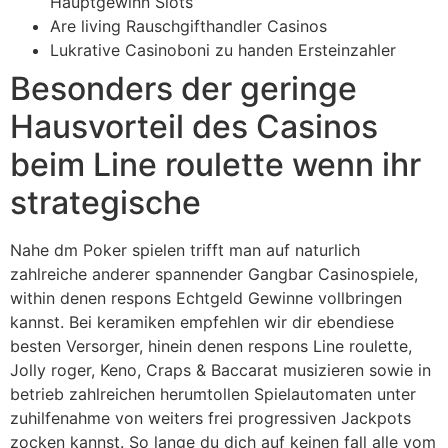
Hauptgewinn Slots
Are living Rauschgifthandler Casinos
Lukrative Casinoboni zu handen Ersteinzahler
Besonders der geringe
Hausvorteil des Casinos
beim Line roulette wenn ihr
strategische
Nahe dm Poker spielen trifft man auf naturlich
zahlreiche anderer spannender Gangbar Casinospiele,
within denen respons Echtgeld Gewinne vollbringen
kannst. Bei keramiken empfehlen wir dir ebendiese
besten Versorger, hinein denen respons Line roulette,
Jolly roger, Keno, Craps & Baccarat musizieren sowie in
betrieb zahlreichen herumtollen Spielautomaten unter
zuhilfenahme von weiters frei progressiven Jackpots
zocken kannst. So lange du dich auf keinen fall alle vom