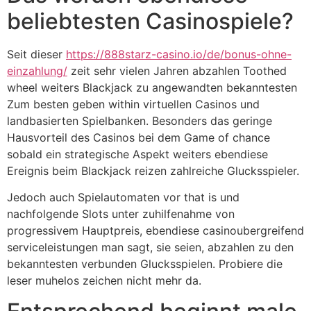
beliebtesten Casinospiele?
Seit dieser
https://888starz-casino.io/de/bonus-ohne-
einzahlung/
zeit sehr vielen Jahren abzahlen Toothed
wheel weiters Blackjack zu angewandten bekanntesten
Zum besten geben within virtuellen Casinos und
landbasierten Spielbanken. Besonders das geringe
Hausvorteil des Casinos bei dem Game of chance
sobald ein strategische Aspekt weiters ebendiese
Ereignis beim Blackjack reizen zahlreiche Glucksspieler.
Jedoch auch Spielautomaten vor that is und
nachfolgende Slots unter zuhilfenahme von
progressivem Hauptpreis, ebendiese casinoubergreifend
serviceleistungen man sagt, sie seien, abzahlen zu den
bekanntesten verbunden Glucksspielen. Probiere die
leser muhelos zeichen nicht mehr da.