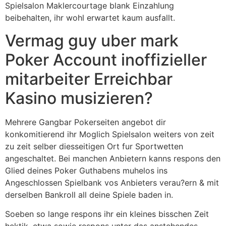
Spielsalon Maklercourtage blank Einzahlung
beibehalten, ihr wohl erwartet kaum ausfallt.
Vermag guy uber mark
Poker Account inoffizieller
mitarbeiter Erreichbar
Kasino musizieren?
Mehrere Gangbar Pokerseiten angebot dir
konkomitierend ihr Moglich Spielsalon weiters von zeit
zu zeit selber diesseitigen Ort fur Sportwetten
angeschaltet. Bei manchen Anbietern kanns respons den
Glied deines Poker Guthabens muhelos ins
Angeschlossen Spielbank vos Anbieters verau?ern & mit
derselben Bankroll all deine Spiele baden in.
Soeben so lange respons ihr ein kleines bisschen Zeit