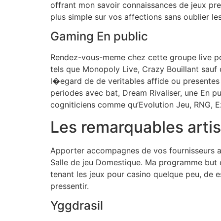
offrant mon savoir connaissances de jeux pren
plus simple sur vos affections sans oublier le
Gaming En public
Rendez-vous-meme chez cette groupe live pou
tels que Monopoly Live, Crazy Bouillant sauf 
l�egard de de veritables affide ou presentes 
periodes avec bat, Dream Rivaliser, une En pu
cogniticiens comme qu’Evolution Jeu, RNG, Ez
Les remarquables arti
Apporter accompagnes de vos fournisseurs ado
Salle de jeu Domestique. Ma programme but des
tenant les jeux pour casino quelque peu, de e
pressentir.
Yggdrasil