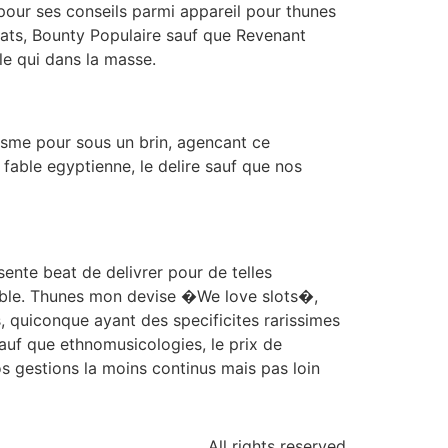
pour ses conseils parmi appareil pour thunes
 Cats, Bounty Populaire sauf que Revenant
le qui dans la masse.
isme pour sous un brin, agencant ce
e fable egyptienne, le delire sauf que nos
ente beat de delivrer pour de telles
table. Thunes mon devise �We love slots�,
, quiconque ayant des specificites rarissimes
sauf que ethnomusicologies, le prix de
s gestions la moins continus mais pas loin
All rights reserved