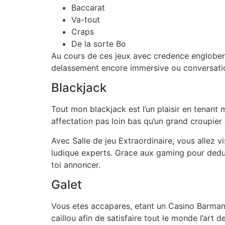
Baccarat
Va-tout
Craps
De la sorte Bo
Au cours de ces jeux avec credence englobent
delassement encore immersive ou conversatio
Blackjack
Tout mon blackjack est l’un plaisir en tenant 
affectation pas loin bas qu’un grand croupier 
Avec Salle de jeu Extraordinaire, vous allez v
ludique experts. Grace aux gaming pour dedu
toi annoncer.
Galet
Vous etes accapares, etant un Casino Barman
caillou afin de satisfaire tout le monde l’art 