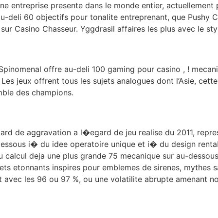
ne entreprise presente dans le monde entier, actuellement 
au-deli 60 objectifs pour tonalite entreprenant, que Pushy
ur Casino Chasseur. Yggdrasil affaires les plus avec le sty
Spinomenal offre au-deli 100 gaming pour casino , ! mecan
Les jeux offrent tous les sujets analogues dont l’Asie, cett
emble des champions.
rd de aggravation a l�egard de jeu realise du 2011, repres
dessous i� du idee operatoire unique et i� du design ren
ou calcul deja une plus grande 75 mecanique sur au-dessous
sujets etonnants inspires pour emblemes de sirenes, mythes 
 avec les 96 ou 97 %, ou une volatilite abrupte amenant no