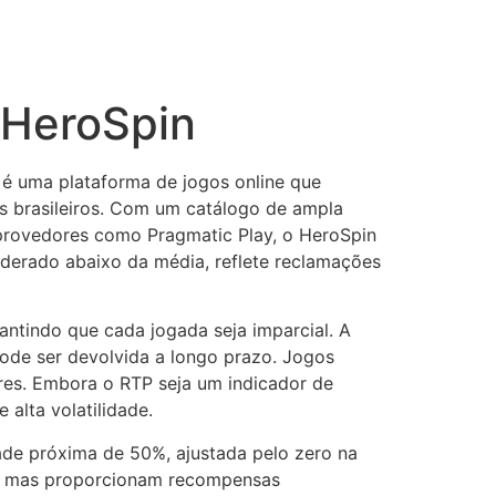
 HeroSpin
 é uma plataforma de jogos online que
s brasileiros. Com um catálogo de ampla
or provedores como Pragmatic Play, o HeroSpin
siderado abaixo da média, reflete reclamações
ntindo que cada jogada seja imparcial. A
pode ser devolvida a longo prazo. Jogos
res. Embora o RTP seja um indicador de
alta volatilidade.
ade próxima de 50%, ajustada pelo zero na
mas proporcionam recompensas