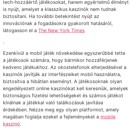
tech-hozzáértő játékosokat, hanem egyértelmű élményt
is nyújt, amelyet a klasszikus kaszinók nem tudnak
biztosítani. Ha további betekintést nyújt az
innovációnak a fogadásokra gyakorolt ​​hatásáról,
látogasson el a
The New York Times
.
Ezenkívül a mobil játék növekedése egyszerűbbé tette
a játékosok számára, hogy bármikor hozzáférjenek
kedvenc játékukhoz. Az okostelefonok elterjedésével a
kaszinók javítják az interfészeiket mobil használatra,
biztosítva a hibátlan eseményt. A játékosoknak olyan
engedélyezett online kaszinókat kell keresniük, amelyek
biztonságos fizetési lehetőségeket és számos játékot
kínálnak a játékkal való találkozásuk javítása
érdekében. Nézze meg egy olyan platformot, amely
magában foglalja ezeket a fejleményeket a
mobile
kaszinó
.