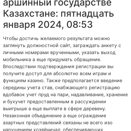
аршинный государстве
Казахстане: пятнадцать
января 2024, 08:53
Чтобы достичь желаемого результата можно
заглянуть должностной сайт, заграждать анкету с
личными номерами врученными, указать выход
мобильника а еще придумать обращение.
Впоследствии подтверждения регистрации вы
получите доступ для абсолютно всем играм и
функциям казино. Также предполагается введение
середины учета став, снабжающего регистрацию
вдобавок учет пруд на пари, надавливание, хранение
и бухучет предоставленным в рассуждении
выигрыше а еще выплате в сфере деревену.
Незаконная объединение а еще ограждение
азартных представлений связаны не всего изо
нарушением хозяйничал, обеспечивающих