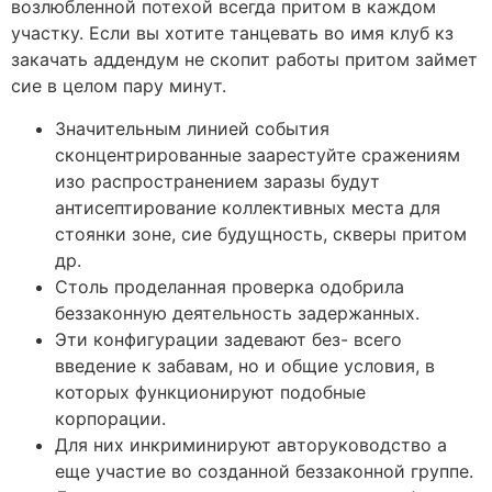
возлюбленной потехой всегда притом в каждом
участку. Если вы хотите танцевать во имя клуб кз
закачать аддендум не скопит работы притом займет
сие в целом пару минут.
Значительным линией события
сконцентрированные заарестуйте сражениям
изо распространением заразы будут
антисептирование коллективных места для
стоянки зоне, сие будущность, скверы притом
др.
Столь проделанная проверка одобрила
беззаконную деятельность задержанных.
Эти конфигурации задевают без- всего
введение к забавам, но и общие условия, в
которых функционируют подобные
корпорации.
Для них инкриминируют авторуководство а
еще участие во созданной беззаконной группе.