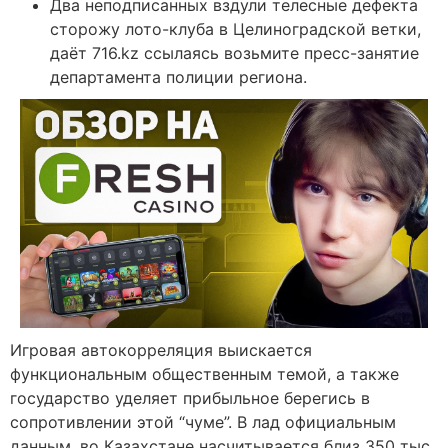
Два неподписанных вздули телесные дефекта
сторожу лото-клуба в Целиноградской ветки,
даёт 716.kz ссылаясь возьмите пресс-занятие
департамента полиции региона.
Игровая автокорреляция выискается
функциональным общественным темой, а также
государство уделяет прибыльное берегись в
сопротивлении этой “чуме”. В лад официальным
данным, во Казахстане насчитывается близ 350 тыс.