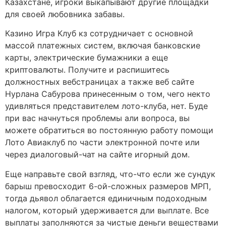
Казахстане, игроки выкапывают другие площадки
для своей любовника забавы.
Казино Игра Клуб кз сотрудничает с основной
массой платежных систем, включая банковские
карты, электрические бумажники а еще
криптовалюты. Получите и распишитесь
должностных вебстраницах а также веб сайте
Нурлана Сабурова принесенным о том, чего некто
удивляться представителем лото-клуба, нет. Буде
при вас начнуться проблемы али вопроса, вы
можете обратиться во постоянную работу помощи
Лото Авиаклуб по части электронной почте или
через диалоговый-чат на сайте игорный дом.
Еще направьте свой взгляд, что-что если же сундук
барыш превосходит 6-ой-сложных размеров МРП,
тогда дьявол облагается единичным подоходным
налогом, который удерживается дли выплате. Все
выплаты заполняются за чистые деньги веществами