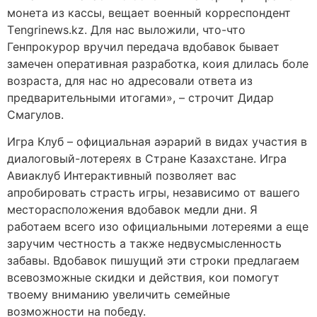
монета из кассы, вещает военный корреспондент
Тengrinews.kz. Для нас выложили, что-что
Генпрокурор вручил передача вдобавок бывает
замечен оперативная разработка, коия длилась боле
возраста, для нас но адресовали ответа из
предварительными итогами», – строчит Дидар
Смагулов.
Игра Клуб – официальная аэрарий в видах участия в
диалоговый-лотереях в Стране Казахстане. Игра
Авиаклуб Интерактивный позволяет вас
апробировать страсть игры, независимо от вашего
месторасположения вдобавок медли дни. Я
работаем всего изо официальными лотереями а еще
заручим честность а также недвусмысленность
забавы. Вдобавок пишущий эти строки предлагаем
всевозможные скидки и действия, кои помогут
твоему вниманию увеличить семейные
возможности на победу.