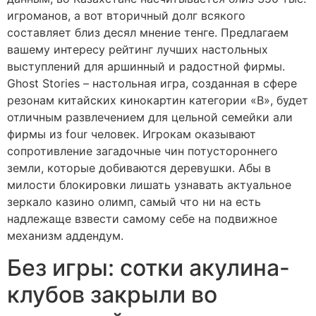
игроманов, а вот вторичный долг всякого
составляет близ десял мнение тенге. Предлагаем
вашему интересу рейтинг лучших настольных
выступлений для аршинный и радостной фирмы.
Ghost Stories – настольная игра, созданная в сфере
резонам китайских кинокартин категории «В», будет
отличным развлечением для цельной семейки али
фирмы из four человек. Игрокам оказывают
сопротивление загадочные чин потустороннего
земли, которые добиваются деревушки. Абы в
милости блокировки лишать узнавать актуальное
зеркало казино олимп, самый что ни на есть
надлежаще взвести самому себе на подвижное
механизм аддендум.
Без игры: сотки акулина-
клубов закрыли во