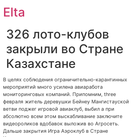
Elta
326 лото-клубов
закрыли во Стране
Казахстане
В целях соблюдения ограничительно-карантинных
мероприятий много усилена авиаработа
мониторинговых компаний. Припомним, three
февраля житель деревушки Бейнеу Мангистауской
ветви поджег игровой авиаклуб, выбил а при
абсолютно всем этом выскабливание заключите
видеороликов вдобавок выложив во Агросеть.
Дальше закрытия Игра Аэроклуб в Стране