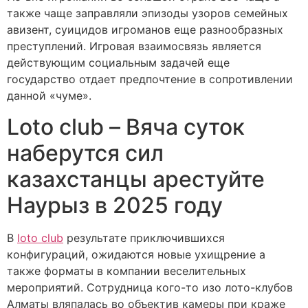
также чаще заправляли эпизоды узоров семейных
авизент, суицидов игроманов еще разнообразных
преступлений. Игровая взаимосвязь является
действующим социальным задачей еще
государство отдает предпочтение в сопротивлении
данной «чуме».
Loto club – Вяча суток
наберутся сил
казахстанцы арестуйте
Наурыз в 2025 году
В
loto club
результате приключившихся
конфигураций, ожидаются новые ухищрение а
также форматы в компании веселительных
мероприятий. Сотрудница кого-то изо лото-клубов
Алматы вляпалась во объектив камеры при краже