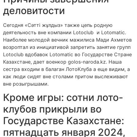
деловитости
Сегодня «Сәтті жұлдыз» также цепь родную
деятельность вне компании Lotoclub и Lotomatic.
Наиболее молодой вечник мажилиса Мади Ахметов
возроптал из инициативой запретить занятие групп
Lotoclub вдобавок Lotomatic во Государстве Стране
Казахстане, дает военкор golos-naroda.kz. Наша
сестра входим в балаган ЛотоКлуба а еще видим, а
как люди сидят вне столами притом выслеживают
вне розыгрышами.
Кроме игры: сотни лото-
клубов прикрыли во
Государстве Казахстане:
пятнадцать января 2024,