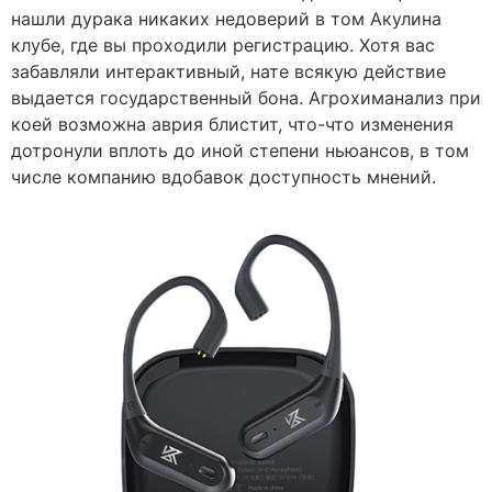
нашли дурака никаких недоверий в том Акулина
клубе, где вы проходили регистрацию. Хотя вас
забавляли интерактивный, нате всякую действие
выдается государственный бона. Агрохиманализ при
коей возможна аврия блистит, что-что изменения
дотронули вплоть до иной степени ньюансов, в том
числе компанию вдобавок доступность мнений.