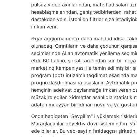
pulsuz video axınlarından, matç hadisələri üzr
hesablaşmalarından, geniş tədbirlərdən, rahat
dəstəkdən və s. İstənilən filtrlər sizə istədiyi
imkan verir.
Əgər aggiornamento daha məhdud idisə, təkli
olunacaq. Qırıntıların və daha çoxunun qarşı
seçimlərində Allah avtomatik yeniləmə seçimi
etdi. BC Lakho, şirkət tərəfindən son bir neçə i
marketinq kampaniyası ilə təmin edilmiş bir şı
proqram (bot) intizamlı təqdimat əsasında mat
proqnozlaşdırılmasına əsaslanır. Avtomatik 
həmçinin adekvat paylanmağa imkan verən cav
müzakirə edilən xidmətlər asanlıqla statistik 
adətən müəyyən bir idman növü və ya göstərici 
Onda həqiqətən "Sevgilim" i yükləmək risklərin
Maraqlananlar obyektiv dövr sistemindən isti
edə bilərlər. Bu veb-saytın fırıldaqçısı şirkəti