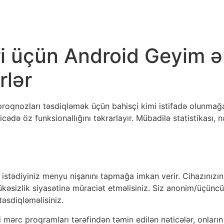
əri üçün Android Geyim ə
rlər
proqnozları təsdiqləmək üçün bahisçi kimi istifadə olunma
ədə öz funksionallığını təkrarlayır.
Mübadilə statistikası, nə
 istədiyiniz menyu nişanını tapmağa imkan verir. Cihazınızı
hlükəsizlik siyasətinə müraciət etməlisiniz. Siz anonim/üçü
əsdiqləməlisiniz.
 mərc proqramları tərəfindən təmin edilən nəticələr, onları