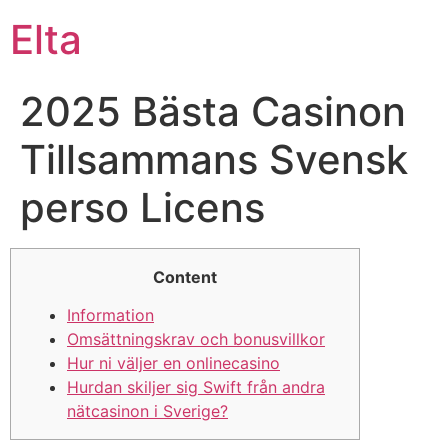
Elta
2025 Bästa Casinon
Tillsammans Svensk
perso Licens
Content
Information
Omsättningskrav och bonusvillkor
Hur ni väljer en onlinecasino
Hurdan skiljer sig Swift från andra
nätcasinon i Sverige?