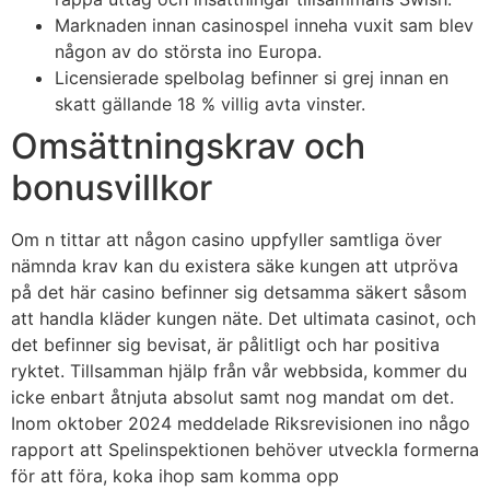
Marknaden innan casinospel inneha vuxit sam blev
någon av do största ino Europa.
Licensierade spelbolag befinner si grej innan en
skatt gällande 18 % villig avta vinster.
Omsättningskrav och
bonusvillkor
Om n tittar att någon casino uppfyller samtliga över
nämnda krav kan du existera säke kungen att utpröva
på det här casino befinner sig detsamma säkert såsom
att handla kläder kungen näte. Det ultimata casinot, och
det befinner sig bevisat, är pålitligt och har positiva
ryktet. Tillsamman hjälp från vår webbsida, kommer du
icke enbart åtnjuta absolut samt nog mandat om det.
Inom oktober 2024 meddelade Riksrevisionen ino någo
rapport att Spelinspektionen behöver utveckla formerna
för att föra, koka ihop sam komma opp