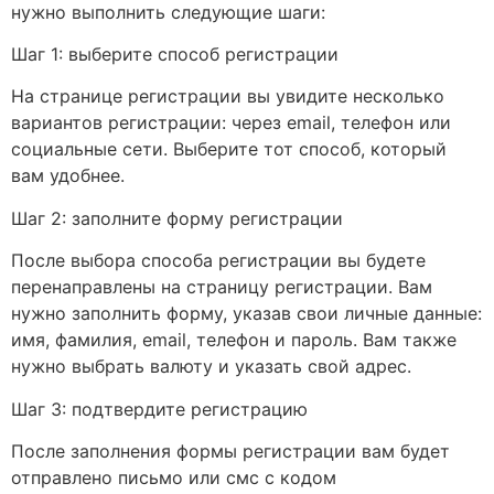
нужно выполнить следующие шаги:
Шаг 1: выберите способ регистрации
На странице регистрации вы увидите несколько
вариантов регистрации: через email, телефон или
социальные сети. Выберите тот способ, который
вам удобнее.
Шаг 2: заполните форму регистрации
После выбора способа регистрации вы будете
перенаправлены на страницу регистрации. Вам
нужно заполнить форму, указав свои личные данные:
имя, фамилия, email, телефон и пароль. Вам также
нужно выбрать валюту и указать свой адрес.
Шаг 3: подтвердите регистрацию
После заполнения формы регистрации вам будет
отправлено письмо или смс с кодом