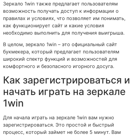
Зеркало 1win также предлагает пользователям
возможность получать доступ к информации о
правилах и условиях, что позволяет им понимать,
как функционирует сайт и какие условия
необходимо выполнить для получения выигрыша.
В целом, зеркало 1win – это официальный сайт
букмекера, который предлагает пользователям
широкий спектр функций и возможностей для
комфортного и безопасного игорного досуга.
Как зарегистрироваться и
начать играть на зеркале
1win
Для начала играть на зеркале 1win вам нужно
зарегистрироваться. Это простой и быстрый
процесс, который займет не более 5 минут. Вам