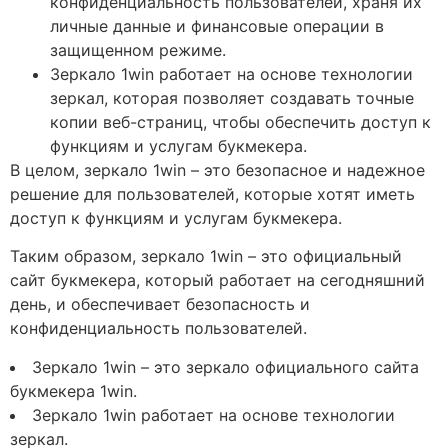
конфиденциальность пользователей, храня их
личные данные и финансовые операции в
защищенном режиме.
Зеркало 1win работает на основе технологии
зеркал, которая позволяет создавать точные
копии веб-страниц, чтобы обеспечить доступ к
функциям и услугам букмекера.
В целом, зеркало 1win – это безопасное и надежное
решение для пользователей, которые хотят иметь
доступ к функциям и услугам букмекера.
Таким образом, зеркало 1win – это официальный
сайт букмекера, который работает на сегодняшний
день, и обеспечивает безопасность и
конфиденциальность пользователей.
Зеркало 1win – это зеркало официального сайта
букмекера 1win.
Зеркало 1win работает на основе технологии
зеркал.