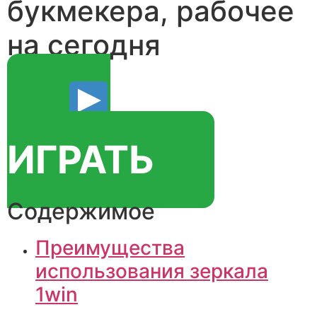
букмекера, рабочее
на сегодня
ИГРАТЬ
Содержимое
Преимущества
использования зеркала
1win