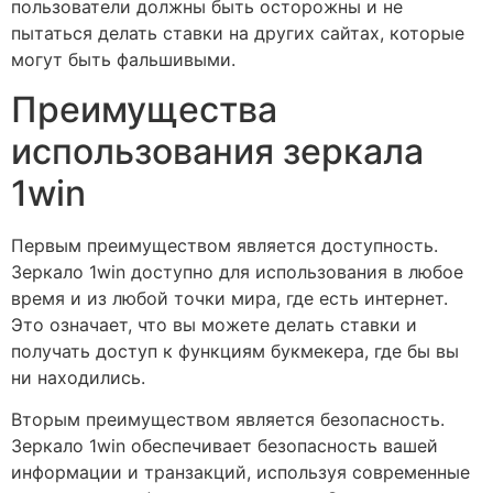
пользователи должны быть осторожны и не
пытаться делать ставки на других сайтах, которые
могут быть фальшивыми.
Преимущества
использования зеркала
1win
Первым преимуществом является доступность.
Зеркало 1win доступно для использования в любое
время и из любой точки мира, где есть интернет.
Это означает, что вы можете делать ставки и
получать доступ к функциям букмекера, где бы вы
ни находились.
Вторым преимуществом является безопасность.
Зеркало 1win обеспечивает безопасность вашей
информации и транзакций, используя современные