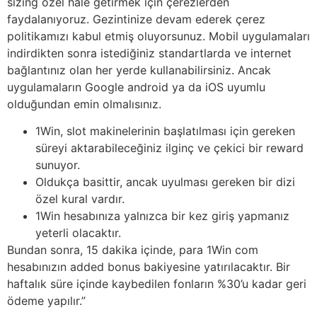
sizing özel hale getirmek için çerezlerden
faydalanıyoruz. Gezintinize devam ederek çerez
politikamızı kabul etmiş oluyorsunuz. Mobil uygulamaları
indirdikten sonra istediğiniz standartlarda ve internet
bağlantınız olan her yerde kullanabilirsiniz. Ancak
uygulamaların Google android ya da iOS uyumlu
olduğundan emin olmalısınız.
1Win, slot makinelerinin başlatılması için gereken
süreyi aktarabileceğiniz ilginç ve çekici bir reward
sunuyor.
Oldukça basittir, ancak uyulması gereken bir dizi
özel kural vardır.
1Win hesabınıza yalnızca bir kez giriş yapmanız
yeterli olacaktır.
Bundan sonra, 15 dakika içinde, para 1Win com
hesabınızın added bonus bakiyesine yatırılacaktır. Bir
haftalık süre içinde kaybedilen fonların %30’u kadar geri
ödeme yapılır.”