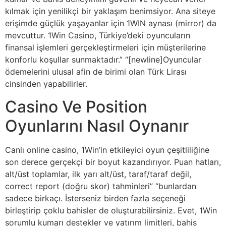
kılmak için yenilikçi bir yaklaşım benimsiyor. Ana siteye
erişimde güçlük yaşayanlar için 1WIN aynası (mirror) da
mevcuttur. 1Win Casino, Türkiye’deki oyuncuların
finansal işlemleri gerçekleştirmeleri için müşterilerine
konforlu koşullar sunmaktadır.” “[newline]Oyuncular
ödemelerini ulusal afin de birimi olan Türk Lirası
cinsinden yapabilirler.
Casino Ve Position
Oyunlarını Nasıl Oynanır
Canlı online casino, 1Win’in etkileyici oyun çeşitliliğine
son derece gerçekçi bir boyut kazandırıyor. Puan hatları,
alt/üst toplamlar, ilk yarı alt/üst, taraf/taraf değil,
correct report (doğru skor) tahminleri” “bunlardan
sadece birkaçı. İsterseniz birden fazla seçeneği
birleştirip çoklu bahisler de oluşturabilirsiniz. Evet, 1Win
sorumlu kumarı destekler ve yatırım limitleri, bahis