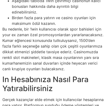
Aşağıdaki tabloda 1Win çevrimiçi casinonun kalıcı
bonusları hakkında daha ayrıntılı bilgi
edinebilirsiniz.
Birden fazla para yatırın ve casino oyunları için
maksimum ödül kazanın.
Bu nedenle, bir 1win kullanıcısı olarak spor bahisleri için
your ex zaman özel promosyonlardan yararlanacaksınız.
Kumar eğlencesi konusunda tutkuluysanız, 1500’den
fazla farklı seçeneğe sahip olan çok çeşitli oyunlarımıza
dikkat etmenizi şiddetle tavsiye ederiz. Casinomuzda
renkli slot makineleri, klasik masa oyunlarının yanı sıra
kumarhanemizin sanal duvarları içinde heyecan verici
canlı krupiye oyunları bulacaksınız.
In Hesabınıza Nasıl Para
Yatırabilirsiniz
Gerçek kazançlar elde etmek için kullanıcılar hesaplarına
para yatırır. Platformun sunduğu ödeme yöntemleri ve