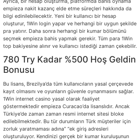
Ayrıca, bir hesap oluşturma, platformda bahis oynama
empieza nakit kazanç elde etme süreçleri hakkında da
bilgi edinilebilecektir. Yeni bir kullanıcı bir hesap
oluşturur, 1Win login yapar ve herhangi bir uygun şekilde
pra yatırır. Daha sonra herhangi bir kumar bölümünü
seçmek empieza bahis yapmak gerekir. Tüm para 1Win
top bakiyesine alınır ve kullanıcı istediği zaman çekebilir.
780 Try Kadar %500 Hoş Geldin
Bonusu
Bu lisans, Brezilya’da tüm kullanıcıların yasal çerçevede
kayıt olmasını ve oyunların güvenle oynanmasını sağlar.
1Win internet casino yasal olarak faaliyet
göstermektedir empieza Curacao’da lisanslıdır. Ancak
Türkiye’de zaman zaman resmi internet sitesi bloke
edilebilmektedir. Bu tür durumların Türk müşteriler için
zorluk yaratmaması adına” “ek giriş adresleri
oluşturuluyor. Kendinizi gerçek bir kumar kuruluşunun