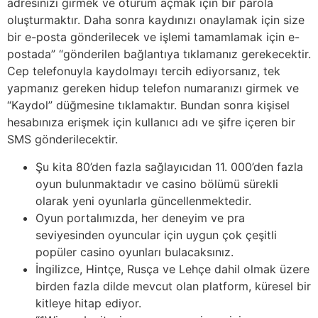
adresinizi girmek ve oturum açmak için bir parola
oluşturmaktır. Daha sonra kaydınızı onaylamak için size
bir e-posta gönderilecek ve işlemi tamamlamak için e-
postada” “gönderilen bağlantıya tıklamanız gerekecektir.
Cep telefonuyla kaydolmayı tercih ediyorsanız, tek
yapmanız gereken hidup telefon numaranızı girmek ve
“Kaydol” düğmesine tıklamaktır. Bundan sonra kişisel
hesabınıza erişmek için kullanıcı adı ve şifre içeren bir
SMS gönderilecektir.
Şu kita 80’den fazla sağlayıcıdan 11. 000’den fazla
oyun bulunmaktadır ve casino bölümü sürekli
olarak yeni oyunlarla güncellenmektedir.
Oyun portalımızda, her deneyim ve pra
seviyesinden oyuncular için uygun çok çeşitli
popüler casino oyunları bulacaksınız.
İngilizce, Hintçe, Rusça ve Lehçe dahil olmak üzere
birden fazla dilde mevcut olan platform, küresel bir
kitleye hitap ediyor.