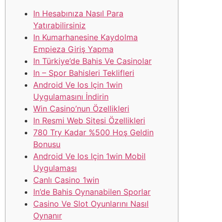
In Hesabınıza Nasıl Para
Yatırabilirsiniz
In Kumarhanesine Kaydolma
Empieza Giriş Yapma
In Türkiye’de Bahis Ve Casinolar
In – Spor Bahisleri Teklifleri
Android Ve Ios Için 1win
Uygulamasını İndirin
Win Casino’nun Özellikleri
In Resmi Web Sitesi Özellikleri
780 Try Kadar %500 Hoş Geldin
Bonusu
Android Ve Ios Için 1win Mobil
Uygulaması
Canlı Casino 1win
In’de Bahis Oynanabilen Sporlar
Casino Ve Slot Oyunlarını Nasıl
Oynanır