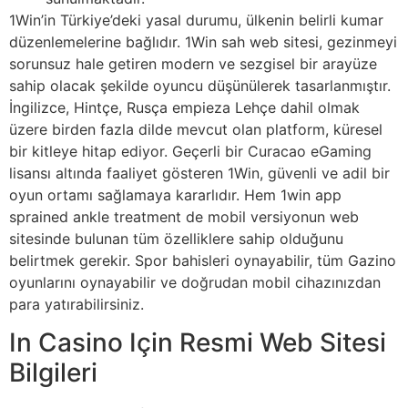
1Win’in Türkiye’deki yasal durumu, ülkenin belirli kumar
düzenlemelerine bağlıdır. 1Win sah web sitesi, gezinmeyi
sorunsuz hale getiren modern ve sezgisel bir arayüze
sahip olacak şekilde oyuncu düşünülerek tasarlanmıştır.
İngilizce, Hintçe, Rusça empieza Lehçe dahil olmak
üzere birden fazla dilde mevcut olan platform, küresel
bir kitleye hitap ediyor. Geçerli bir Curacao eGaming
lisansı altında faaliyet gösteren 1Win, güvenli ve adil bir
oyun ortamı sağlamaya kararlıdır. Hem 1win app
sprained ankle treatment de mobil versiyonun web
sitesinde bulunan tüm özelliklere sahip olduğunu
belirtmek gerekir. Spor bahisleri oynayabilir, tüm Gazino
oyunlarını oynayabilir ve doğrudan mobil cihazınızdan
para yatırabilirsiniz.
In Casino Için Resmi Web Sitesi
Bilgileri