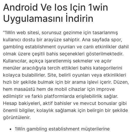
Android Ve Ios Için 1win
Uygulamasını İndirin
“1Win web sitesi, sorunsuz gezinme için tasarlanmış
kullanıcı dostu bir arayüze sahiptir. Ana sayfada spor,
gambling establishment oyunları ve canlı etkinlikler dahil
olmak üzere çeşitli bahis seçenekleri gösterilmektedir.
Kullanıcılar, açıkça işaretlenmiş sekmeler ve açılır
menüler aracılığıyla tercih ettikleri bahis kategorilerini
kolayca bulabilirler. Site, belirli oyunları veya etkinlikleri
hızlı bir şekilde bulmak için bir arama işlevi içerir. Düzen,
hem masaüstü hem de mobil cihazlar için improve
edilmiştir ve farklı platformlarda erişilebilirlik sağlar.
Hesap bakiyeleri, aktif bahisler ve mevcut bonuslar gibi
önemli bilgiler, kolaylık sağlamak için belirgin bir şekilde
görüntülenir.
1Win gambling establishment müşterilerine