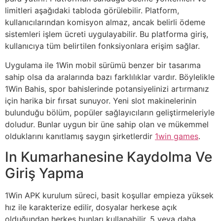
limitleri aşağıdaki tabloda görülebilir. Platform,
kullanıcılarından komisyon almaz, ancak belirli ödeme
sistemleri işlem ücreti uygulayabilir. Bu platforma giriş,
kullanıcıya tüm belirtilen fonksiyonlara erişim sağlar.
Uygulama ile 1Win mobil sürümü benzer bir tasarıma
sahip olsa da aralarında bazı farklılıklar vardır. Böylelikle
1Win Bahis, spor bahislerinde potansiyelinizi artırmanız
için harika bir fırsat sunuyor. Yeni slot makinelerinin
bulunduğu bölüm, popüler sağlayıcıların geliştirmeleriyle
doludur. Bunlar uygun bir üne sahip olan ve mükemmel
olduklarını kanıtlamış saygın şirketlerdir
1win games
.
In Kumarhanesine Kaydolma Ve
Giriş Yapma
1Win APK kurulum süreci, basit koşullar empieza yüksek
hız ile karakterize edilir, dosyalar herkese açık
olduğundan herkes bunları kullanabilir. 5 veya daha