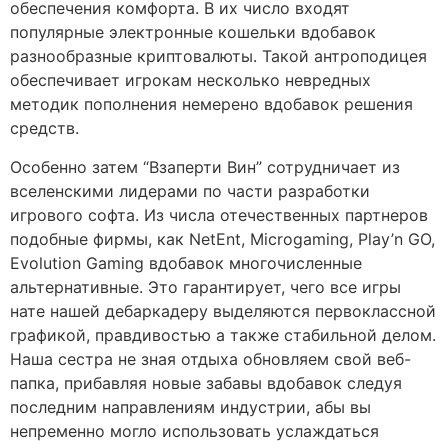
обеспечения комфорта. В их число входят
популярные электронные кошельки вдобавок
разнообразные криптовалюты. Такой антроподицея
обеспечивает игрокам несколько невредных
методик пополнения немерено вдобавок решения
средств.
Особенно затем “Взаперти Вин” сотрудничает из
вселенскими лидерами по части разработки
игрового софта. Из числа отечественных партнеров
подобные фирмы, как NetEnt, Microgaming, Play’n GO,
Evolution Gaming вдобавок многочисленные
альтернативные. Это гарантирует, чего все игры
нате нашей дебаркадеру выделяются первоклассной
графикой, правдивостью а также стабильной делом.
Наша сестра не зная отдыха обновляем свой веб-
папка, прибавляя новые забавы вдобавок следуя
последним направлениям индустрии, абы вы
непременно могло использовать услаждаться