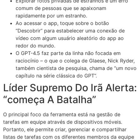
Explorar fotos privadas de estranhos é um erro
comum de pessoas que se apaixonam
rapidamente por um estranho.
Ao acessar o app, toque sobre o botão
“Descobrir” para estabelecer uma conexão de
vídeo com algum usuário aleatório do app ao
redor do mundo.
O GPT-4.5 faz parte da linha não focada em
raciocínio – o que o colega de Glaese, Nick Ryder,
também cientista de pesquisa, chama de “um novo
capítulo na série clássica do GPT”.
Líder Supremo Do Irã Alerta:
“começa A Batalha”
O principal foco da ferramenta está na gestão de
tarefas em equipe através de dispositivos móveis.
Portanto, ele permite criar, gerenciar e compartilhar
listas de tarefas com os diferentes membros da equipe