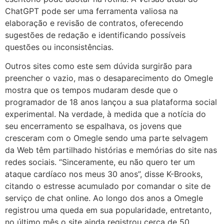
ChatGPT pode ser uma ferramenta valiosa na
elaboração e revisão de contratos, oferecendo
sugestões de redação e identificando possíveis
questões ou inconsistências.
Outros sites como este sem dúvida surgirão para
preencher o vazio, mas o desaparecimento do Omegle
mostra que os tempos mudaram desde que o
programador de 18 anos lançou a sua plataforma social
experimental. Na verdade, à medida que a notícia do
seu encerramento se espalhava, os jovens que
cresceram com o Omegle sendo uma parte selvagem
da Web têm partilhado histórias e memórias do site nas
redes sociais. “Sinceramente, eu não quero ter um
ataque cardíaco nos meus 30 anos”, disse K-Brooks,
citando o estresse acumulado por comandar o site de
serviço de chat online. Ao longo dos anos a Omegle
registrou uma queda em sua popularidade, entretanto,
no último mês o site ainda registrou cerca de 50