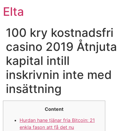
Elta
100 kry kostnadsfri
casino 2019 Åtnjuta
kapital intill
inskrivnin inte med
insättning
Content
Hurdan hane tjänar fria Bitcoin: 21
enkla fason att få det nu