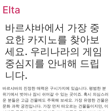
Elta
바르샤바에서 가장 중
요한 카지노를 찾아보
세요. 우리나라의 게임
중심지를 안내해 드립
니다.
바르샤바의 진정한 매력은 구시가지에 있습니다. 평범한 분
위기에서 벗어나 잠시 쉬어갈 수 있는 곳이죠. 혹시 의심스러
운 분들은 고급 건물에도 주목해 보세요. 가장 유명한 건물은
문화 과학 궁전입니다. 가장 먼저 떠오르는 건물들이지만, 이