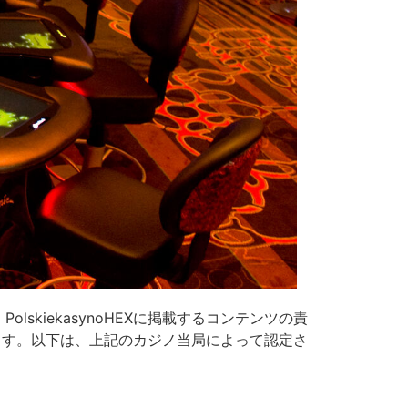
kiekasynoHEXに掲載するコンテンツの責
ています。以下は、上記のカジノ当局によって認定さ